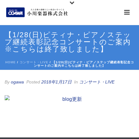
【1/28(日)ピティナ・ピアノステッ
プ継続表彰記念コンサートのご案内
※こちらは終了致しました】
HOME
/
コンサート・LIVE
/ 【1/28(日)ピティナ・ピアノステップ継続表彰記念コ
ンサートのご案内※こちらは終了致しました】
By
ogawa
Posted
2018年1月17日
In
コンサート・LIVE