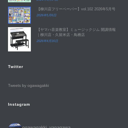
【柳川店フリーペーパー】vol.102 2026年5月号
2026年5月6日
【ヤマハ音楽教室】ミュージックジム 開講情報
｜柳川店・久留米店・鳥栖店
2026年4月16日
Twitter
Tweets by ogawagakki
Instagram
ogawagakki_yanagawa