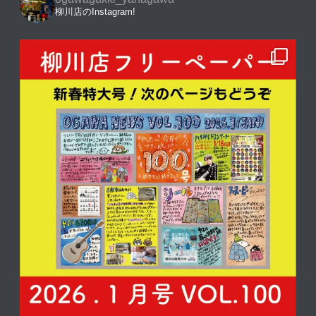
柳川店のInstagram!