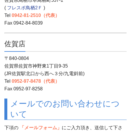
佐賀県鳥栖市本鳥栖町537-1
(
フレスポ鳥栖2Ｆ
)
Tel
0942-81-2510（代表）
Fax 0942-84-8039
佐賀店
〒840-0804
佐賀県佐賀市神野東1丁目9-35
(JR佐賀駅北口から西へ３分/九電斜前)
Tel
0952-97-8478（代表）
Fax 0952-97-8258
メールでのお問い合わせにつ
いて
下項の
「メールフォーム」
にご入力頂き、送信して下さ