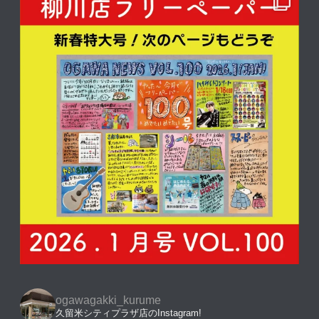
ogawagakki_kurume
久留米シティプラザ店のInstagram!