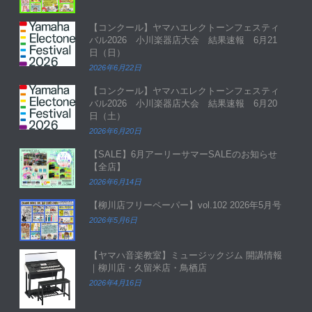
【コンクール】ヤマハエレクトーンフェスティ
バル2026 小川楽器店大会 結果速報 6月21
日（日）
2026年6月22日
【コンクール】ヤマハエレクトーンフェスティ
バル2026 小川楽器店大会 結果速報 6月20
日（土）
2026年6月20日
【SALE】6月アーリーサマーSALEのお知らせ
【全店】
2026年6月14日
【柳川店フリーペーパー】vol.102 2026年5月号
2026年5月6日
【ヤマハ音楽教室】ミュージックジム 開講情報
｜柳川店・久留米店・鳥栖店
2026年4月16日