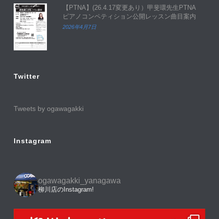
【PTNA】(26.4.17変更あり）甲斐環先生PTNA
ピアノコンペティション公開レッスン曲目案内
2026年4月7日
Twitter
Tweets by ogawagakki
Instagram
ogawagakki_yanagawa
柳川店のInstagram!