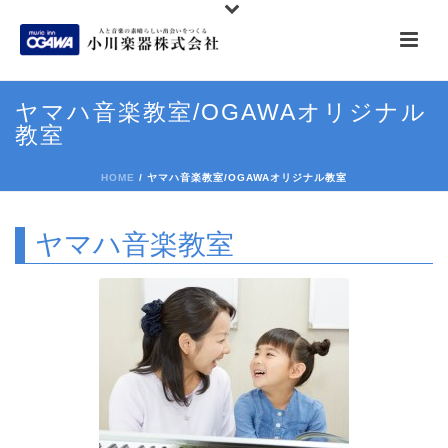
ヤマハ音楽教室/OGAWAオリジナル
教室
HOME
/
ヤマハ音楽教室/OGAWAオリジナル教室
ヤマハ音楽教室