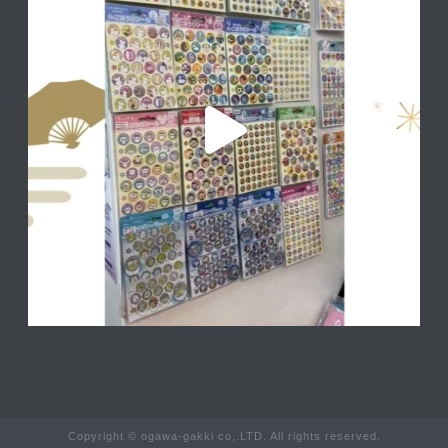
Copyright © ogawa-gakki co,.LTD. All rights reserved.