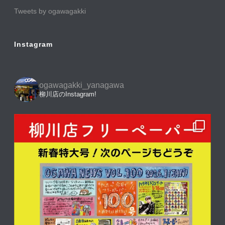
Tweets by ogawagakki
Instagram
ogawagakki_yanagawa
柳川店のInstagram!