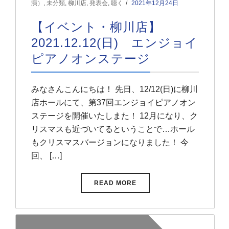
演）
,
未分類
,
柳川店
,
発表会
,
聴く
2021年12月24日
【イベント・柳川店】
2021.12.12(日) エンジョイ
ピアノオンステージ
みなさんこんにちは！ 先日、12/12(日)に柳川
店ホールにて、第37回エンジョイピアノオン
ステージを開催いたしまた！ 12月になり、ク
リスマスも近づいてるということで…ホール
もクリスマスバージョンになりました！ 今
回、 […]
READ MORE