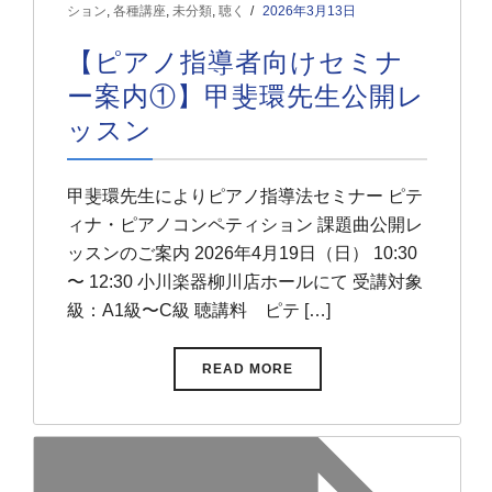
ション
,
各種講座
,
未分類
,
聴く
2026年3月13日
【ピアノ指導者向けセミナ
ー案内①】甲斐環先生公開レ
ッスン
甲斐環先生によりピアノ指導法セミナー ピテ
ィナ・ピアノコンペティション 課題曲公開レ
ッスンのご案内 2026年4月19日（日） 10:30
〜 12:30 小川楽器柳川店ホールにて 受講対象
級：A1級〜C級 聴講料 ピテ […]
READ MORE