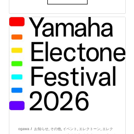
ogawa
お知らせ
,
その他
,
イベント
,
エレクトーン
,
エレク