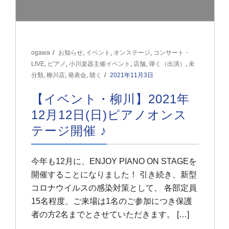
ogawa
お知らせ
,
イベント
,
オンステージ
,
コンサート・
LIVE
,
ピアノ
,
小川楽器主催イベント
,
店舗
,
弾く（出演）
,
未
分類
,
柳川店
,
発表会
,
聴く
2021年11月3日
【イベント・柳川】2021年
12月12日(日)ピアノオンス
テージ開催 ♪
今年も12月に、ENJOY PIANO ON STAGEを
開催することになりました！ 引き続き、新型
コロナウイルスの感染対策として、 各部定員
15名程度、ご来場は1名のご参加につき保護
者の方2名までとさせていただきます。 […]