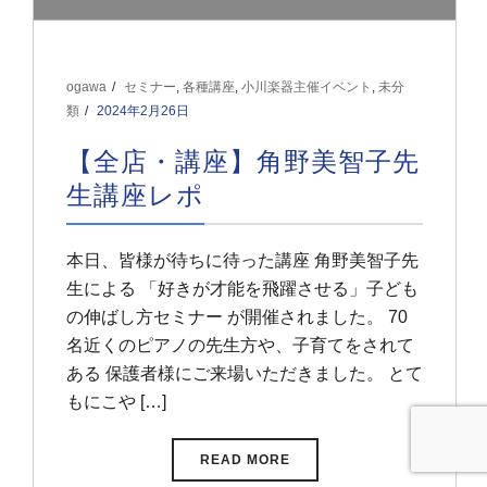
ogawa
セミナー
,
各種講座
,
小川楽器主催イベント
,
未分
類
2024年2月26日
【全店・講座】角野美智子先
生講座レポ
本日、皆様が待ちに待った講座 角野美智子先
生による 「好きが才能を飛躍させる」子ども
の伸ばし方セミナー が開催されました。 70
名近くのピアノの先生方や、子育てをされて
ある 保護者様にご来場いただきました。 とて
もにこや […]
READ MORE