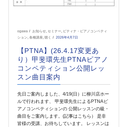
ogawa
お知らせ
,
セミナー
,
ピティナ・ピアノコンペティ
ション
,
各種講座
,
聴く
2026年4月7日
【PTNA】(26.4.17変更あ
り）甲斐環先生PTNAピアノ
コンペティション公開レッ
スン曲目案内
先日ご案内しました、4/19(日）に柳川店ホー
ルで行われます、 甲斐環先生によるPTNAピ
アノコンペティションの 公開レッスンの級・
曲目をご案内します。(記事はこちら） 是非
皆様の受講、お待ちしています。 レッスンは