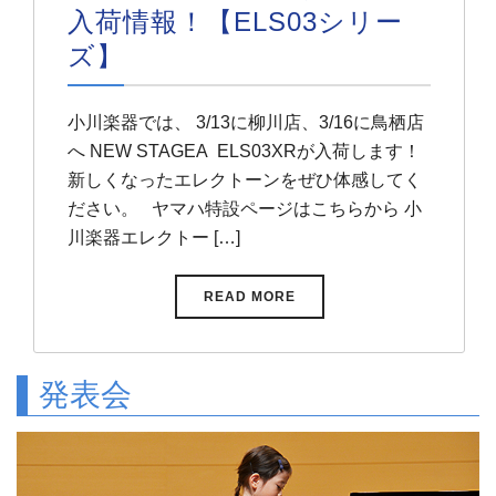
入荷情報！【ELS03シリー
ズ】
小川楽器では、 3/13に柳川店、3/16に鳥栖店
へ NEW STAGEA ELS03XRが入荷します！
新しくなったエレクトーンをぜひ体感してく
ださい。 ヤマハ特設ページはこちらから 小
川楽器エレクトー […]
READ MORE
発表会