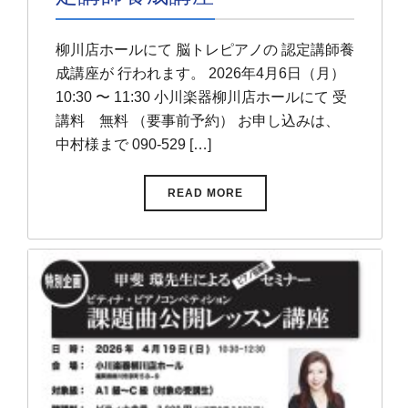
柳川店ホールにて 脳トレピアノの 認定講師養
成講座が 行われます。 2026年4月6日（月）
10:30 〜 11:30 小川楽器柳川店ホールにて 受
講料 無料 （要事前予約） お申し込みは、
中村様まで 090-529 […]
READ MORE