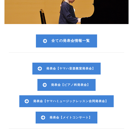
全ての発表会情報一覧
発表会【ヤマハ音楽教室発表会】
発表会【ピアノ科発表会】
発表会【ヤマハミュージックレッスン合同発表会】
発表会【メイトコンサート】