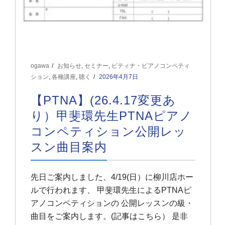
ogawa
お知らせ
,
セミナー
,
ピティナ・ピアノコンペティ
ション
,
各種講座
,
聴く
2026年4月7日
【PTNA】(26.4.17変更あ
り）甲斐環先生PTNAピアノ
コンペティション公開レッ
スン曲目案内
先日ご案内しました、4/19(日）に柳川店ホー
ルで行われます、 甲斐環先生によるPTNAピ
アノコンペティションの 公開レッスンの級・
曲目をご案内します。(記事はこちら） 是非