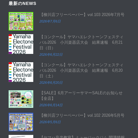
最新のNEWS
【柳川店フリーペーパー】vol.103 2026年7月号
2026年7月6日
【コンクール】ヤマハエレクトーンフェスティ
バル2026 小川楽器店大会 結果速報 6月21
日（日）
2026年6月22日
【コンクール】ヤマハエレクトーンフェスティ
バル2026 小川楽器店大会 結果速報 6月20
日（土）
2026年6月20日
【SALE】6月アーリーサマーSALEのお知らせ
【全店】
2026年6月14日
【柳川店フリーペーパー】vol.102 2026年5月号
2026年5月6日
【ヤマハ音楽教室】ミュージックジム 開講情報