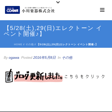
【5/28(土),29(日)エレクトーン イ
ベント開催♪】
HOME
/
その他
/ 【5/28(土),29(日)エレクトーン イベント開催♪】
By
ogawa
Posted
2016年5月8日
In
その他