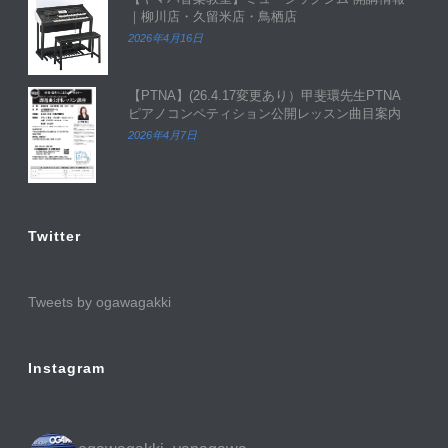
｜柳川店・久留米店・鳥栖店
2026年4月16日
【PTNA】(26.4.17変更あり）甲斐環先生PTNA
ピアノコンペティション公開レッスン曲目案内
2026年4月7日
Twitter
Tweets by ogawagakki
Instagram