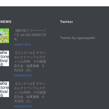
NEWS
Twitter
【柳川店フリーペーパ
ー】vol.103 2026年7月
Tweets by ogawagakki
号
2026年7月6日
【コンクール】ヤマハ
エレクトーンフェステ
ィバル2026 小川楽器
店大会 結果速報 6
月21日（日）
2026年6月22日
【コンクール】ヤマハ
エレクトーンフェステ
ィバル2026 小川楽器
店大会 結果速報 6
月20日（土）
2026年6月20日