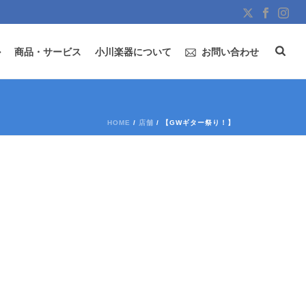
ル
商品・サービス
小川楽器について
お問い合わせ
HOME
/
店舗
/ 【GWギター祭り！】