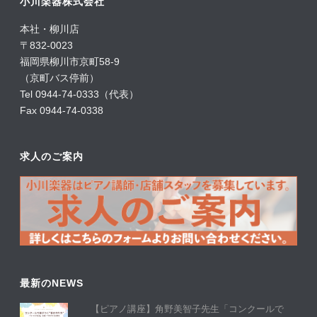
小川楽器株式会社
本社・柳川店
〒832-0023
福岡県柳川市京町58-9
（京町バス停前）
Tel 0944-74-0333（代表）
Fax 0944-74-0338
求人のご案内
最新のNEWS
【ピアノ講座】角野美智子先生「コンクールで