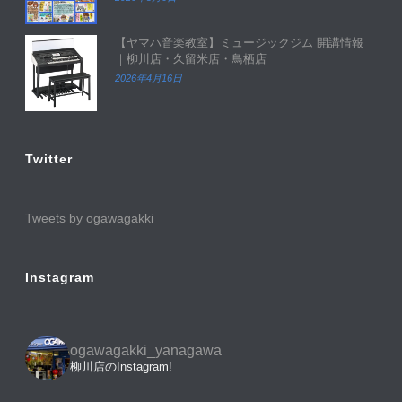
【ヤマハ音楽教室】ミュージックジム 開講情報
｜柳川店・久留米店・鳥栖店
2026年4月16日
Twitter
Tweets by ogawagakki
Instagram
ogawagakki_yanagawa
柳川店のInstagram!