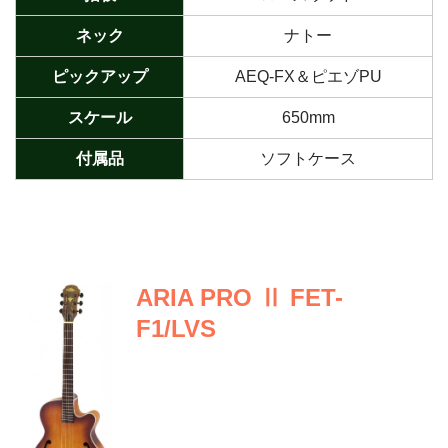
ネック
ナトー
ピックアップ
AEQ-FX＆ピエゾPU
スケール
650mm
付属品
ソフトケース
ARIA PRO Ⅱ FET-
F1/LVS