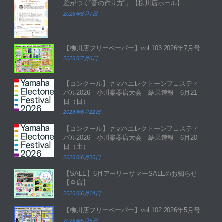
差がつく”音の作り方”」【柳川店ホール】
2026年8月7日
【柳川店フリーペーパー】vol.103 2026年7月号
2026年7月6日
【コンクール】ヤマハエレクトーンフェスティ
バル2026 小川楽器店大会 結果速報 6月21
日（日）
2026年6月22日
【コンクール】ヤマハエレクトーンフェスティ
バル2026 小川楽器店大会 結果速報 6月20
日（土）
2026年6月20日
【SALE】6月アーリーサマーSALEのお知らせ
【全店】
2026年6月14日
【柳川店フリーペーパー】vol.102 2026年5月号
2026年5月6日