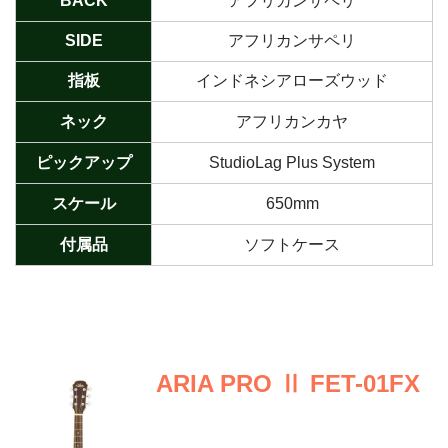
BACK
アフリカンサペリ
SIDE
アフリカンサペリ
指板
インドネシアローズウッド
ネック
アフリカンカヤ
ピックアップ
StudioLag Plus System
スケール
650mm
付属品
ソフトケース
ARIA PRO Ⅱ FET-01FX