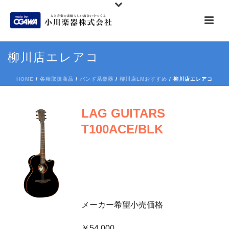
柳川店エレアコ
HOME
/
各種取扱商品
/
バンド系楽器
/
柳川店LMおすすめ
/ 柳川店エレアコ
LAG GUITARS
T100ACE/BLK
メーカー希望小売価格
￥54,000