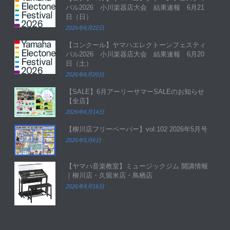
バル2026 小川楽器店大会 結果速報 6月21
日（日）
2026年6月22日
【コンクール】ヤマハエレクトーンフェスティ
バル2026 小川楽器店大会 結果速報 6月20
日（土）
2026年6月20日
【SALE】6月アーリーサマーSALEのお知らせ
【全店】
2026年6月14日
【柳川店フリーペーパー】vol.102 2026年5月号
2026年5月6日
【ヤマハ音楽教室】ミュージックジム 開講情報
｜柳川店・久留米店・鳥栖店
2026年4月16日