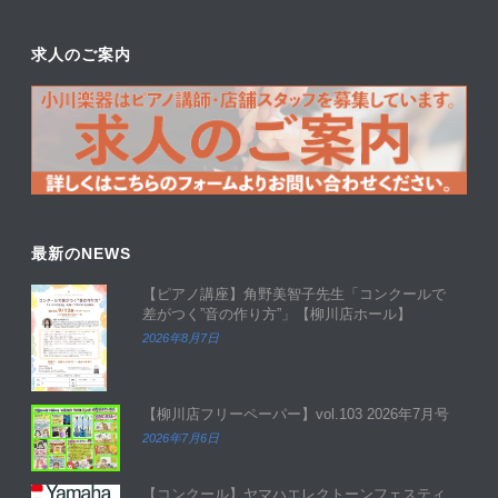
求人のご案内
最新のNEWS
【ピアノ講座】角野美智子先生「コンクールで
差がつく”音の作り方”」【柳川店ホール】
2026年8月7日
【柳川店フリーペーパー】vol.103 2026年7月号
2026年7月6日
【コンクール】ヤマハエレクトーンフェスティ