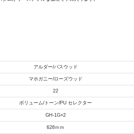
アルダー/バスウッド
マホガニー/ローズウッド
22
ボリューム/トーン/PU セレクター
GH-1G×2
628ｍｍ