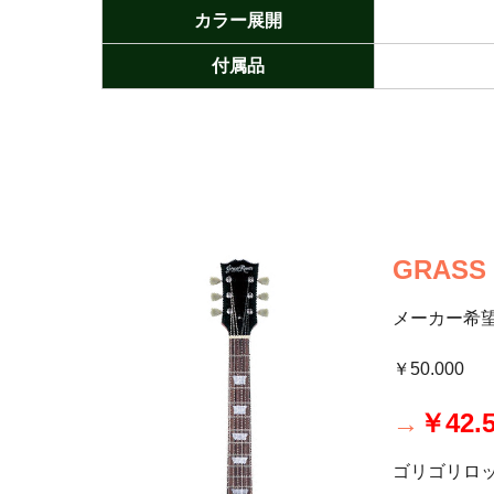
カラー展開
付属品
GRASS 
メーカー希
￥50.000
→
￥42.
ゴリゴリロ