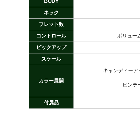
BODY
ネック
フレット数
コントロール
ボリューム
ピックアップ
スケール
キャンディーア
カラー展開
ビンテ
付属品