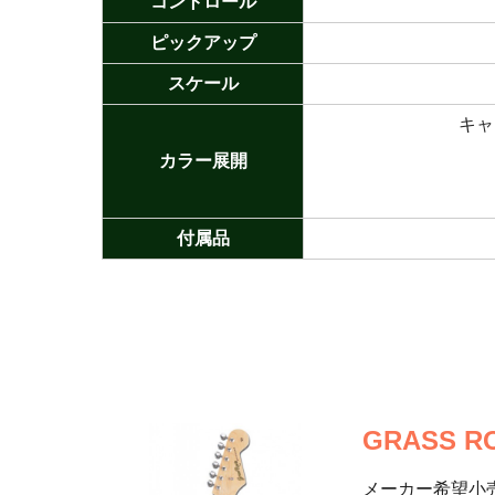
コントロール
ピックアップ
スケール
キャ
カラー展開
付属品
GRASS RO
メーカー希望小