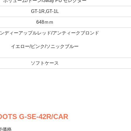
ボリューム/トーン/3way PU セレクター
GT-1R,GT-1L
648ｍｍ
ンディーアップルレッド/アンティークブロンド
イエロー/ピンク/ソニックブルー
ソフトケース
OTS G-SE-42R/CAR
売価格