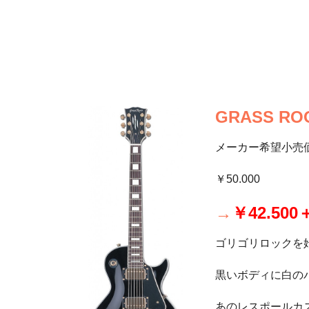
GRASS ROO
メーカー希望小売
￥50.000
→
￥42.500
ゴリゴリロックを
黒いボディに白の
あのレスポールカ