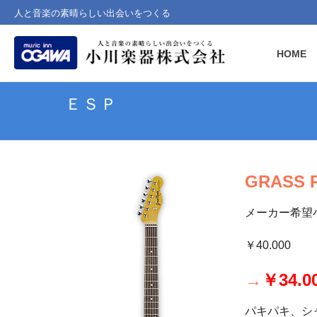
人と音楽の素晴らしい出会いをつくる
HOME
ＥＳＰ
GRASS 
メーカー希望
￥40.000
→
￥34.
パキパキ、シ