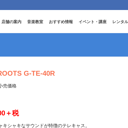
店舗の案内
音楽教室
おすすめ情報
イベント・講座
レンタ
ROOTS G-TE-40R
小売価格
000＋税
ャキシャキなサウンドが特徴のテレキャス。