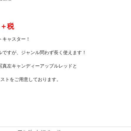
0＋税
トキャスター！
ルですが、ジャンル問わず長く使えます！
写真左キャンディーアップルレッドと
ーストをご用意しております。