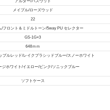
アルダー/バスウッド
メイプル/ローズウッド
22
/フロント＆ミドルトーン/5way PU セレクター
GS-1G×3
648ｍｍ
ップルレッド/レイクプラシッドブルー/スノーホワイト
ージホワイト/イエロー/ピンク/ソニックブルー
ソフトケース