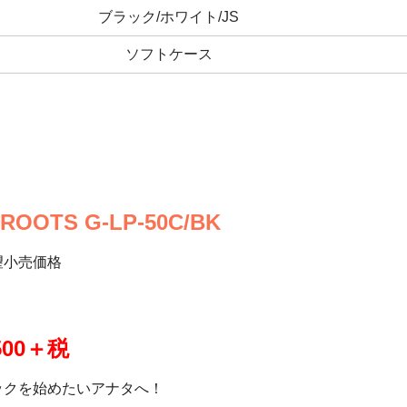
ブラック/ホワイト/JS
ソフトケース
ROOTS G-LP-50C/BK
望小売価格
500＋税
ックを始めたいアナタへ！