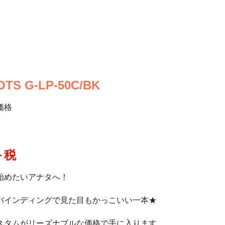
TS G-LP-50C/BK
価格
＋税
始めたいアナタへ！
バインディングで見た目もかっこいい一本★
スタムがリーズナブルな価格で手に入ります。