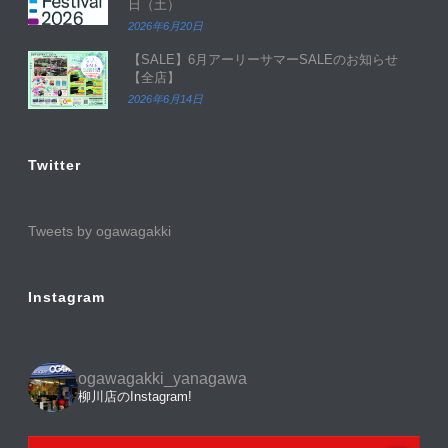
日（土）
2026年6月20日
【SALE】6月アーリーサマーSALEのお知らせ
【全店】
2026年6月14日
Twitter
Tweets by ogawagakki
Instagram
ogawagakki_yanagawa
柳川店のInstagram!