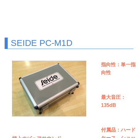
SEIDE PC-M1D
指向性：単一指
向性
最大音圧：
135dB
付属品：ハード
ケース、ショッ