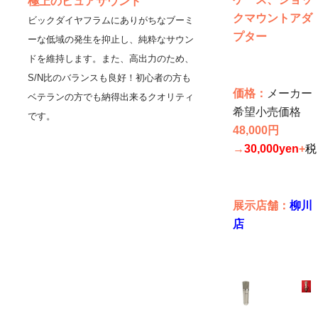
極上のピュアサウンド
クマウントアダ
ビックダイヤフラムにありがちなブーミ
プター
ーな低域の発生を抑止し、純粋なサウン
ドを維持します。また、高出力のため、
S/N比のバランスも良好！初心者の方も
価格：
メーカー
ベテランの方でも納得出来るクオリティ
希望小売価格
です。
48,000円
→
30,000yen
+
税
展示店舗：
柳川
店