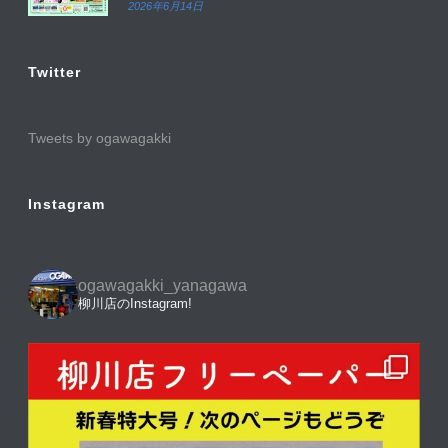
2026年6月14日
Twitter
Tweets by ogawagakki
Instagram
ogawagakki_yanagawa
柳川店のInstagram!