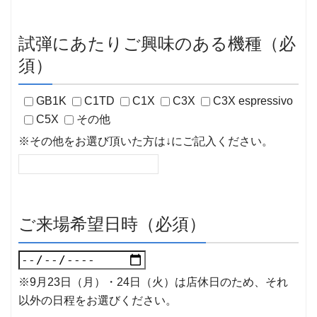
試弾にあたりご興味のある機種（必
須）
GB1K
C1TD
C1X
C3X
C3X espressivo
C5X
その他
※その他をお選び頂いた方は↓にご記入ください。
ご来場希望日時（必須）
※9月23日（月）・24日（火）は店休日のため、それ
以外の日程をお選びください。