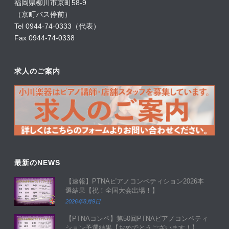
福岡県柳川市京町58-9
（京町バス停前）
Tel 0944-74-0333（代表）
Fax 0944-74-0338
求人のご案内
最新のNEWS
【速報】PTNAピアノコンペティション2026本
選結果【祝！全国大会出場！】
2026年8月9日
【PTNAコンペ】第50回PTNAピアノコンペティ
ション予選結果【おめでとうございます！】