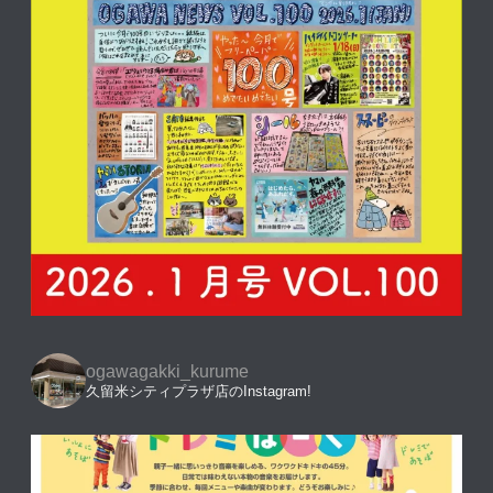
ogawagakki_kurume
久留米シティプラザ店のInstagram!