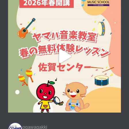
ogawagakki