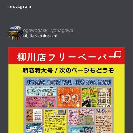
Instagram
ogawagakki_yanagawa
柳川店のInstagram!