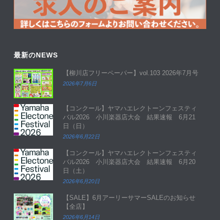
最新のNEWS
【柳川店フリーペーパー】vol.103 2026年7月号
2026年7月6日
【コンクール】ヤマハエレクトーンフェスティ
バル2026 小川楽器店大会 結果速報 6月21
日（日）
2026年6月22日
【コンクール】ヤマハエレクトーンフェスティ
バル2026 小川楽器店大会 結果速報 6月20
日（土）
2026年6月20日
【SALE】6月アーリーサマーSALEのお知らせ
【全店】
2026年6月14日