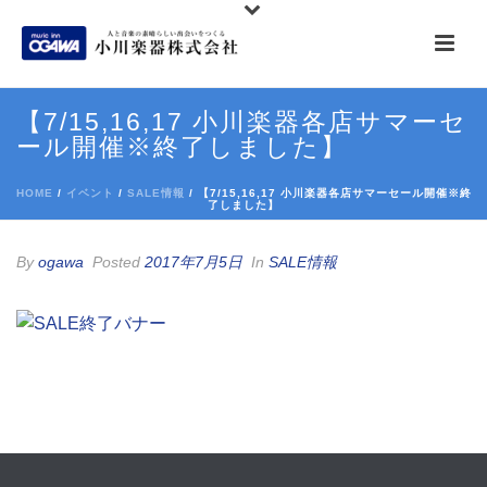
【7/15,16,17 小川楽器各店サマーセ
ール開催※終了しました】
HOME
/
イベント
/
SALE情報
/ 【7/15,16,17 小川楽器各店サマーセール開催※終
了しました】
By
ogawa
Posted
2017年7月5日
In
SALE情報