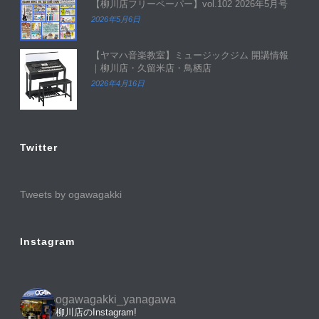
【柳川店フリーペーパー】vol.102 2026年5月号
2026年5月6日
【ヤマハ音楽教室】ミュージックジム 開講情報
｜柳川店・久留米店・鳥栖店
2026年4月16日
Twitter
Tweets by ogawagakki
Instagram
ogawagakki_yanagawa
柳川店のInstagram!