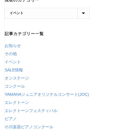
現
在
の
記事カテゴリー一覧
カ
テ
お知らせ
ゴ
その他
リ
イベント
ー
SALE情報
オンステージ
コンクール
YAMAHAジュニアオリジナルコンサート(JOC)
エレクトーン
エレクトーンフェスティバル
ピアノ
小川楽器ピアノコンクール