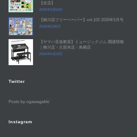
【全店】
2026年6月14日
【柳川店フリーペーパー】vol.102 2026年5月号
2026年5月6日
【ヤマハ音楽教室】ミュージックジム 開講情報
｜柳川店・久留米店・鳥栖店
2026年4月16日
Twitter
Posts by ogawagakki
Instagram