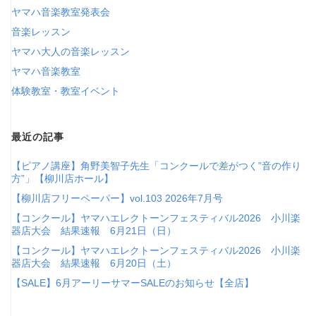
ヤマハ音楽教室発表会
音楽レッスン
ヤマハ大人の音楽レッスン
ヤマハ音楽教室
体験教室・教室イベント
最近の記事
【ピアノ講座】角野美智子先生「コンクールで差がつく”音の作り
方”」【柳川店ホール】
【柳川店フリーペーパー】vol.103 2026年7月号
【コンクール】ヤマハエレクトーンフェスティバル2026 小川楽
器店大会 結果速報 6月21日（日）
【コンクール】ヤマハエレクトーンフェスティバル2026 小川楽
器店大会 結果速報 6月20日（土）
【SALE】6月アーリーサマーSALEのお知らせ【全店】