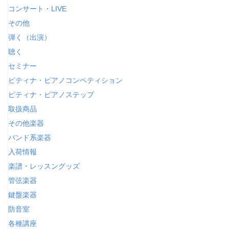
コンサート・LIVE
その他
弾く（出演）
聴く
セミナー
ピティナ・ピアノコンペティション
ピティナ・ピアノステップ
取扱商品
その他楽器
バンド系楽器
入荷情報
楽譜・レッスングッズ
管弦楽器
鍵盤楽器
防音室
各種講座