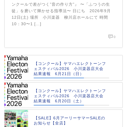
ンクールで差がつく”音の作り方”』 〜「ふつうの生
徒」を磨いて輝かせる指導法〜 日にち 2026年9月
12日(土) 場所 小川楽器 柳川店ホールにて 時間
10：30〜1 […]
0
【コンクール】ヤマハエレクトーンフ
ェスティバル2026 小川楽器店大会
結果速報 6月21日（日）
【コンクール】ヤマハエレクトーンフ
ェスティバル2026 小川楽器店大会
結果速報 6月20日（土）
【SALE】6月アーリーサマーSALEの
お知らせ【全店】