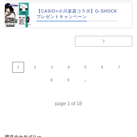
【CASIO×小川楽器コラボ】G-SHOCK
プレゼントキャンペーン
1
2
3
4
5
6
7
8
9
...
page
1
of
18
現在のカテゴリー