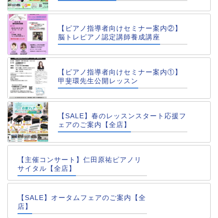
【ピアノ指導者向けセミナー案内②】
脳トレピアノ認定講師養成講座
【ピアノ指導者向けセミナー案内①】
甲斐環先生公開レッスン
【SALE】春のレッスンスタート応援フ
ェアのご案内【全店】
【主催コンサート】仁田原祐ピアノリ
サイタル【全店】
【SALE】オータムフェアのご案内【全
店】