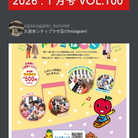
ogawagakki_kurume
久留米シティプラザ店のInstagram!