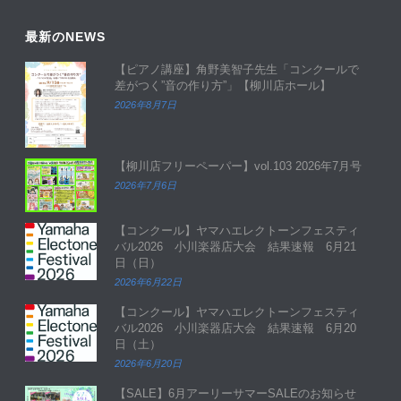
最新のNEWS
【ピアノ講座】角野美智子先生「コンクールで
差がつく”音の作り方”」【柳川店ホール】
2026年8月7日
【柳川店フリーペーパー】vol.103 2026年7月号
2026年7月6日
【コンクール】ヤマハエレクトーンフェスティ
バル2026 小川楽器店大会 結果速報 6月21
日（日）
2026年6月22日
【コンクール】ヤマハエレクトーンフェスティ
バル2026 小川楽器店大会 結果速報 6月20
日（土）
2026年6月20日
【SALE】6月アーリーサマーSALEのお知らせ