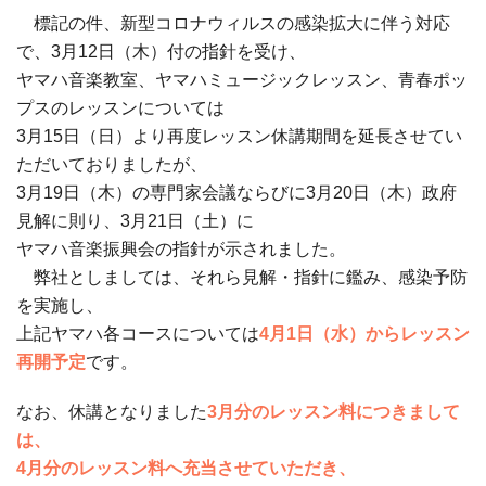
標記の件、新型コロナウィルスの感染拡大に伴う対応
で、3月12日（木）付の指針を受け、
ヤマハ音楽教室、ヤマハミュージックレッスン、青春ポッ
プスのレッスンについては
3月15日（日）より再度レッスン休講期間を延長させてい
ただいておりましたが、
3月19日（木）の専門家会議ならびに3月20日（木）政府
見解に則り、3月21日（土）に
ヤマハ音楽振興会の指針が示されました。
弊社としましては、それら見解・指針に鑑み、感染予防
を実施し、
上記ヤマハ各コースについては
4月1日（水）からレッスン
再開予定
です。
なお、休講となりました
3月分のレッスン料につきまして
は、
4月分のレッスン料へ充当させていただき、