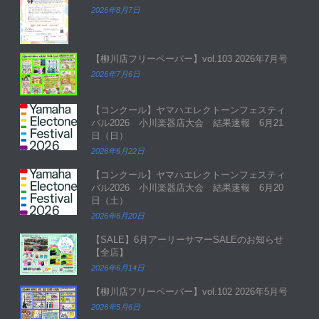
2026年8月7日
【柳川店フリーペーパー】vol.103 2026年7月号
2026年7月6日
【コンクール】ヤマハエレクトーンフェスティ
バル2026 小川楽器店大会 結果速報 6月21
日（日）
2026年6月22日
【コンクール】ヤマハエレクトーンフェスティ
バル2026 小川楽器店大会 結果速報 6月20
日（土）
2026年6月20日
【SALE】6月アーリーサマーSALEのお知らせ
【全店】
2026年6月14日
【柳川店フリーペーパー】vol.102 2026年5月号
2026年5月6日