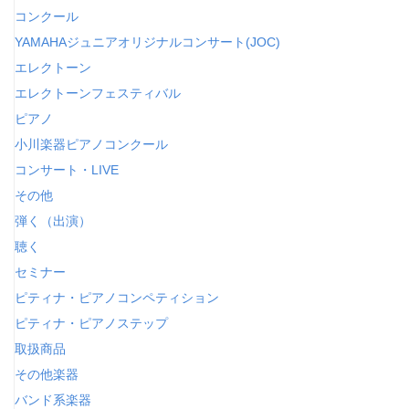
コンクール
YAMAHAジュニアオリジナルコンサート(JOC)
エレクトーン
エレクトーンフェスティバル
ピアノ
小川楽器ピアノコンクール
コンサート・LIVE
その他
弾く（出演）
聴く
セミナー
ピティナ・ピアノコンペティション
ピティナ・ピアノステップ
取扱商品
その他楽器
バンド系楽器