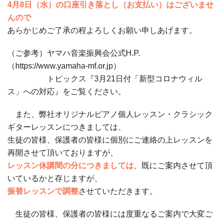
4月8日（水）の口座引き落とし（お支払い）はございませ
んので
あらかじめご了承の程よろしくお願い申しあげます。
（ご参考）ヤマハ音楽振興会公式H.P.
（https://www.yamaha-mf.or.jp）
トピックス『3月21日付「新型コロナウィル
ス」への対応』をご覧ください。
また、弊社オリジナルピアノ個人レッスン・クラシック
ギターレッスンにつきましては、
生徒の皆様、保護者の皆様に個別にご連絡の上レッスンを
再開させて頂いておりますが、
レッスン休講間の分につきましては
、既にご案内させて頂
いているかと存じますが、
振替レッスンで調整
させていただきます。
生徒の皆様、保護者の皆様には度重なるご案内で大変ご