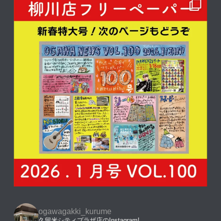
ogawagakki_kurume
久留米シティプラザ店のInstagram!