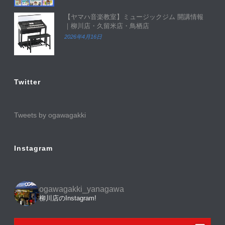
【ヤマハ音楽教室】ミュージックジム 開講情報
｜柳川店・久留米店・鳥栖店
2026年4月16日
Twitter
Tweets by ogawagakki
Instagram
ogawagakki_yanagawa
柳川店のInstagram!