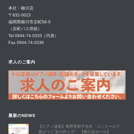
本社・柳川店
〒832-0023
福岡県柳川市京町58-9
（京町バス停前）
Tel 0944-74-0333（代表）
Fax 0944-74-0338
求人のご案内
最新のNEWS
【ピアノ講座】角野美智子先生「コンクールで
差がつく”音の作り方”」【柳川店ホール】