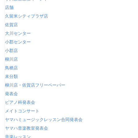
店舗
久留米シティプラザ店
佐賀店
大川センター
小郡センター
小郡店
柳川店
鳥栖店
未分類
柳川店・佐賀店フリーペーパー
発表会
ピアノ科発表会
メイトコンサート
ヤマハミュージックレッスン合同発表会
ヤマハ音楽教室発表会
音楽レッスン