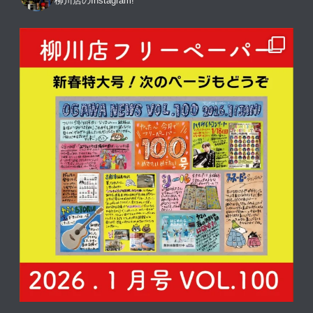
柳川店のInstagram!