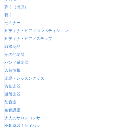
弾く（出演）
聴く
セミナー
ピティナ・ピアノコンペティション
ピティナ・ピアノステップ
取扱商品
その他楽器
バンド系楽器
入荷情報
楽譜・レッスングッズ
管弦楽器
鍵盤楽器
防音室
各種講座
大人のサロンコンサート
小川楽器主催イベント