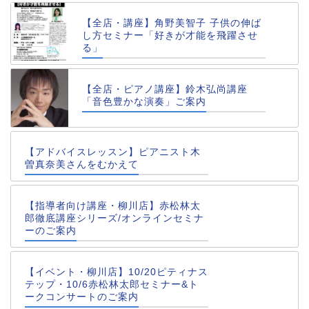
【全店・講座】角野美智子 子供の伸ば
し方セミナー「好きが才能を飛躍させ
る」
【全店・ピアノ講座】鈴木弘尚講座
「音色豊かな演奏」ご案内
【アドバイスレッスン】ピアニスト木
曽真奈美さんをむかえて
【指導者向け講座・柳川店】赤松林太
郎徹底講座シリーズ/オンラインセミナ
ーのご案内
【イベント・柳川店】10/20ピティナス
テップ・10/6赤松林太郎セミナー&ト
ークコンサートのご案内