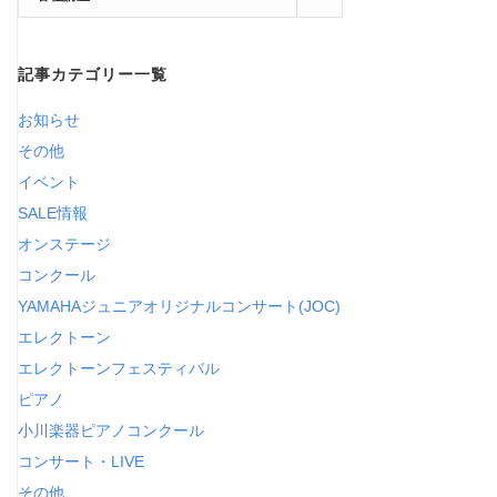
在
の
記事カテゴリー一覧
カ
テ
お知らせ
ゴ
その他
リ
イベント
ー
SALE情報
オンステージ
コンクール
YAMAHAジュニアオリジナルコンサート(JOC)
エレクトーン
エレクトーンフェスティバル
ピアノ
小川楽器ピアノコンクール
コンサート・LIVE
その他