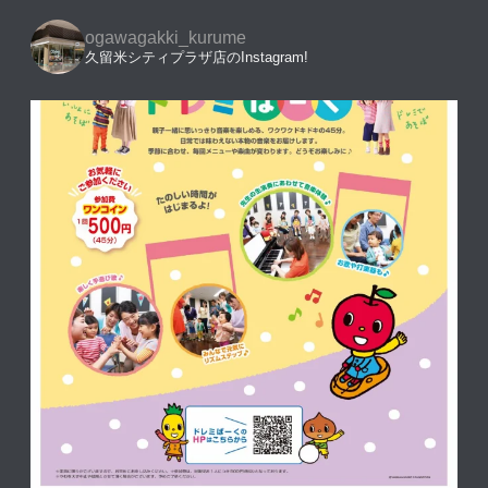
ogawagakki_kurume
久留米シティプラザ店のInstagram!