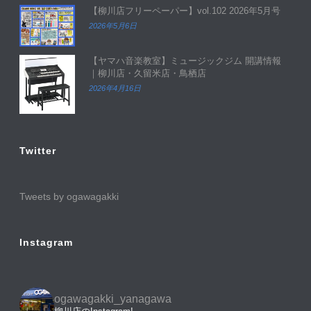
【柳川店フリーペーパー】vol.102 2026年5月号
2026年5月6日
【ヤマハ音楽教室】ミュージックジム 開講情報
｜柳川店・久留米店・鳥栖店
2026年4月16日
Twitter
Tweets by ogawagakki
Instagram
ogawagakki_yanagawa