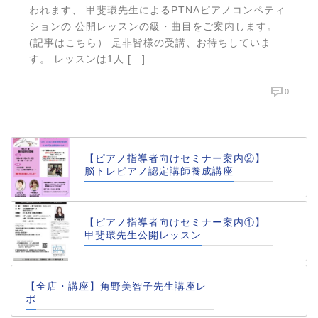
われます、 甲斐環先生によるPTNAピアノコンペティ
ションの 公開レッスンの級・曲目をご案内します。
(記事はこちら） 是非皆様の受講、お待ちしていま
す。 レッスンは1人 […]
0
【ピアノ指導者向けセミナー案内②】
脳トレピアノ認定講師養成講座
【ピアノ指導者向けセミナー案内①】
甲斐環先生公開レッスン
【全店・講座】角野美智子先生講座レ
ポ