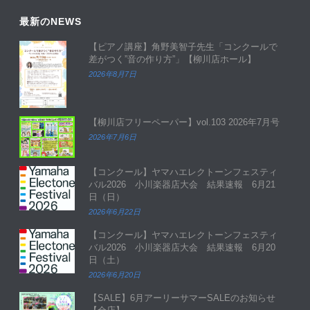
最新のNEWS
【ピアノ講座】角野美智子先生「コンクールで
差がつく”音の作り方”」【柳川店ホール】
2026年8月7日
【柳川店フリーペーパー】vol.103 2026年7月号
2026年7月6日
【コンクール】ヤマハエレクトーンフェスティ
バル2026 小川楽器店大会 結果速報 6月21
日（日）
2026年6月22日
【コンクール】ヤマハエレクトーンフェスティ
バル2026 小川楽器店大会 結果速報 6月20
日（土）
2026年6月20日
【SALE】6月アーリーサマーSALEのお知らせ