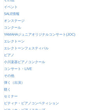
イベント
SALE情報
オンステージ
コンクール
YAMAHAジュニアオリジナルコンサート(JOC)
エレクトーン
エレクトーンフェスティバル
ピアノ
小川楽器ピアノコンクール
コンサート・LIVE
その他
弾く（出演）
聴く
セミナー
ピティナ・ピアノコンペティション
ピティナ・ピアノステップ