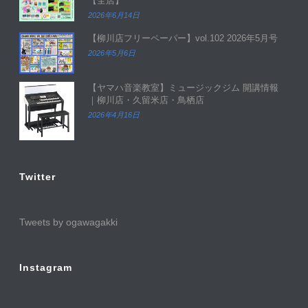
【全店】
2026年6月14日
【柳川店フリーペーパー】vol.102 2026年5月号
2026年5月6日
【ヤマハ音楽教室】ミュージックジム 開講情報
｜柳川店・久留米店・鳥栖店
2026年4月16日
Twitter
Tweets by ogawagakki
Instagram