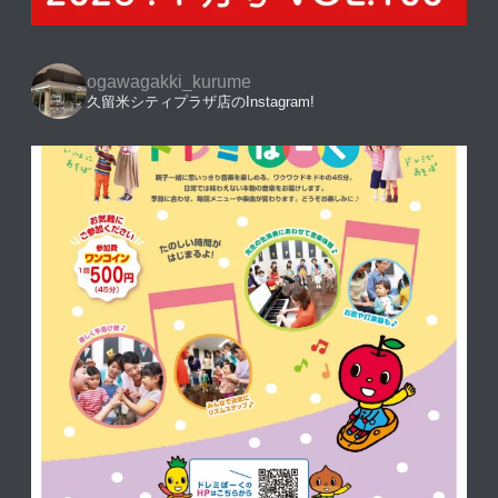
ogawagakki_kurume
久留米シティプラザ店のInstagram!