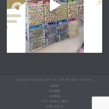
Copyright © ogawa-gakki co,.LTD. All rights reserved.
HOME
会社概要
人材募集
“P.T.C “会員のご案内
お問い合わせ