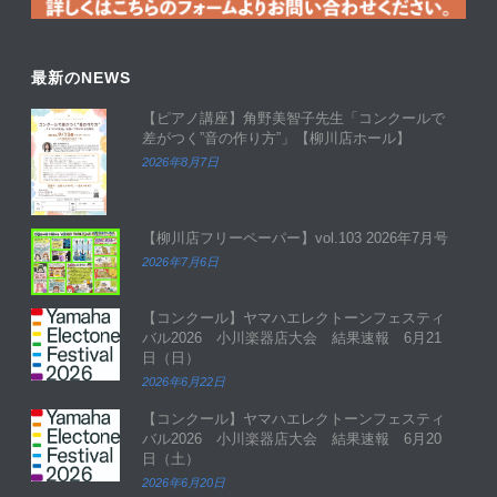
最新のNEWS
【ピアノ講座】角野美智子先生「コンクールで
差がつく”音の作り方”」【柳川店ホール】
2026年8月7日
【柳川店フリーペーパー】vol.103 2026年7月号
2026年7月6日
【コンクール】ヤマハエレクトーンフェスティ
バル2026 小川楽器店大会 結果速報 6月21
日（日）
2026年6月22日
【コンクール】ヤマハエレクトーンフェスティ
バル2026 小川楽器店大会 結果速報 6月20
日（土）
2026年6月20日