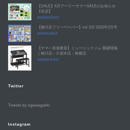
【SALE】6月アーリーサマーSALEのお知らせ
【全店】
2026年6月14日
【柳川店フリーペーパー】vol.102 2026年5月号
2026年5月6日
【ヤマハ音楽教室】ミュージックジム 開講情報
｜柳川店・久留米店・鳥栖店
2026年4月16日
Twitter
Tweets by ogawagakki
Instagram