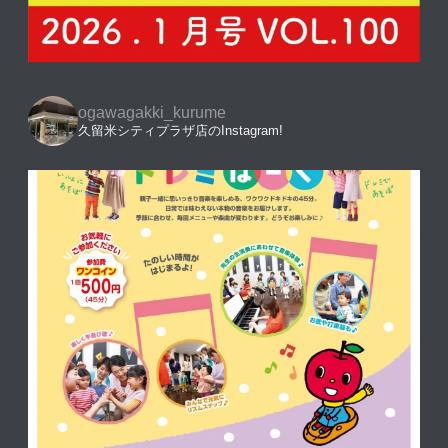
ogawagakki_kurume
久留米シティプラザ店のInstagram!