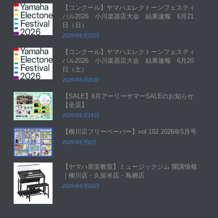
【コンクール】ヤマハエレクトーンフェスティ
バル2026 小川楽器店大会 結果速報 6月21
日（日）
2026年6月22日
【コンクール】ヤマハエレクトーンフェスティ
バル2026 小川楽器店大会 結果速報 6月20
日（土）
2026年6月20日
【SALE】6月アーリーサマーSALEのお知らせ
【全店】
2026年6月14日
【柳川店フリーペーパー】vol.102 2026年5月号
2026年5月6日
【ヤマハ音楽教室】ミュージックジム 開講情報
｜柳川店・久留米店・鳥栖店
2026年4月16日