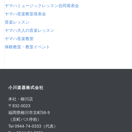
ヤマハミュージックレッスン合同発表会
ヤマハ音楽教室発表会
音楽レッスン
ヤマハ大人の音楽レッスン
ヤマハ音楽教室
体験教室・教室イベント
小川楽器株式会社
本社・柳川店
〒832-0023
福岡県柳川市京町58-9
（京町バス停前）
Tel 0944-74-0333（代表）