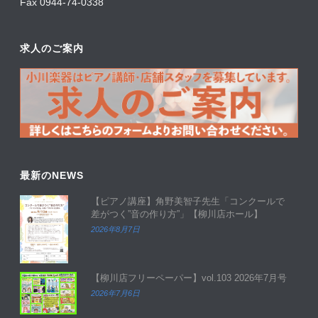
Fax 0944-74-0338
求人のご案内
最新のNEWS
【ピアノ講座】角野美智子先生「コンクールで
差がつく”音の作り方”」【柳川店ホール】
2026年8月7日
【柳川店フリーペーパー】vol.103 2026年7月号
2026年7月6日