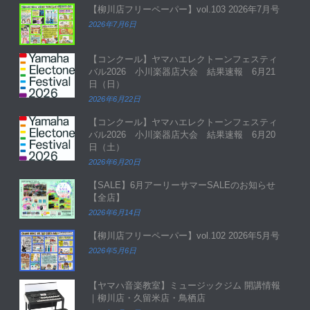
【柳川店フリーペーパー】vol.103 2026年7月号
2026年7月6日
【コンクール】ヤマハエレクトーンフェスティ
バル2026 小川楽器店大会 結果速報 6月21
日（日）
2026年6月22日
【コンクール】ヤマハエレクトーンフェスティ
バル2026 小川楽器店大会 結果速報 6月20
日（土）
2026年6月20日
【SALE】6月アーリーサマーSALEのお知らせ
【全店】
2026年6月14日
【柳川店フリーペーパー】vol.102 2026年5月号
2026年5月6日
【ヤマハ音楽教室】ミュージックジム 開講情報
｜柳川店・久留米店・鳥栖店