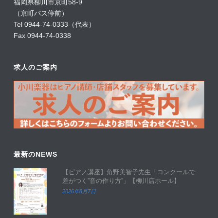
福岡県柳川市京町58-9
（京町バス停前）
Tel 0944-74-0333（代表）
Fax 0944-74-0338
求人のご案内
最新のNEWS
【ピアノ講座】角野美智子先生「コンクールで
差がつく”音の作り方”」【柳川店ホール】
2026年8月7日