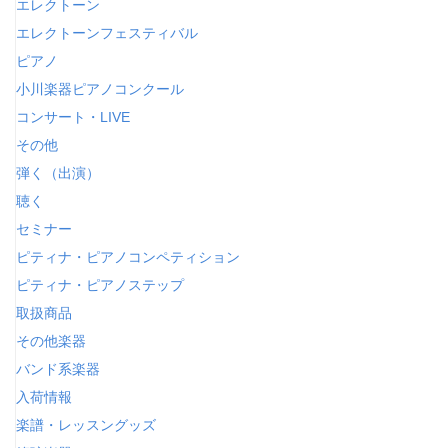
エレクトーン
エレクトーンフェスティバル
ピアノ
小川楽器ピアノコンクール
コンサート・LIVE
その他
弾く（出演）
聴く
セミナー
ピティナ・ピアノコンペティション
ピティナ・ピアノステップ
取扱商品
その他楽器
バンド系楽器
入荷情報
楽譜・レッスングッズ