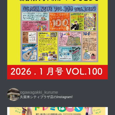
ogawagakki_kurume
久留米シティプラザ店のInstagram!