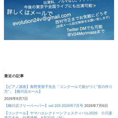
最近の記事
【ピアノ講座】角野美智子先生「コンクールで差がつく”音の作り
方”」【柳川店ホール】
2026年8月7日
【柳川店フリーペーパー】vol.103 2026年7月号
2026年7月6日
【コンクール】ヤマハエレクトーンフェスティバル2026 小川楽
器店大会 結果速報 6月21日（日）