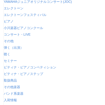
YAMAHAジュニアオリジナルコンサート(JOC)
エレクトーン
エレクトーンフェスティバル
ピアノ
小川楽器ピアノコンクール
コンサート・LIVE
その他
弾く（出演）
聴く
セミナー
ピティナ・ピアノコンペティション
ピティナ・ピアノステップ
取扱商品
その他楽器
バンド系楽器
入荷情報