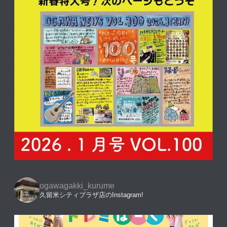
ogawagakki_kurume
久留米シティプラザ店のInstagram!