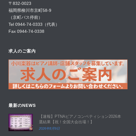
〒832-0023
福岡県柳川市京町58-9
（京町バス停前）
Tel 0944-74-0333（代表）
Fax 0944-74-0338
求人のご案内
最新のNEWS
【速報】PTNAピアノコンペティション2026本
選結果【祝！全国大会出場！】
2026年8月9日