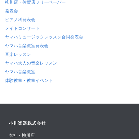
柳川店・佐賀店フリーペーパー
発表会
ピアノ科発表会
メイトコンサート
ヤマハミュージックレッスン合同発表会
ヤマハ音楽教室発表会
音楽レッスン
ヤマハ大人の音楽レッスン
ヤマハ音楽教室
体験教室・教室イベント
小川楽器株式会社
本社・柳川店