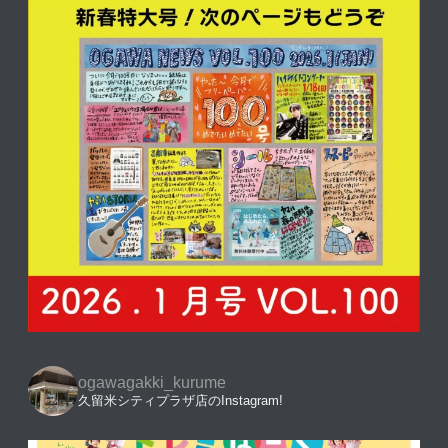
ogawagakki_kurume
久留米シティプラザ店のInstagram!