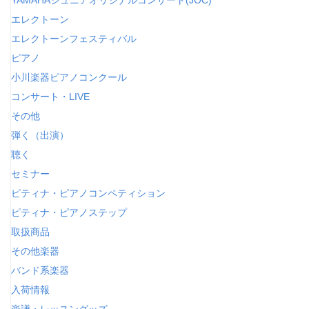
エレクトーン
エレクトーンフェスティバル
ピアノ
小川楽器ピアノコンクール
コンサート・LIVE
その他
弾く（出演）
聴く
セミナー
ピティナ・ピアノコンペティション
ピティナ・ピアノステップ
取扱商品
その他楽器
バンド系楽器
入荷情報
楽譜・レッスングッズ