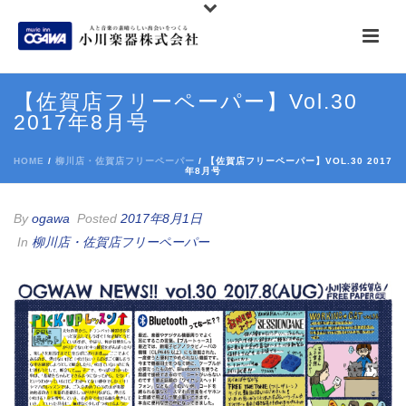
【佐賀店フリーペーパー】Vol.30
2017年8月号
HOME
/
柳川店・佐賀店フリーペーパー
/ 【佐賀店フリーペーパー】VOL.30 2017
年8月号
By
ogawa
Posted
2017年8月1日
In
柳川店・佐賀店フリーペーパー