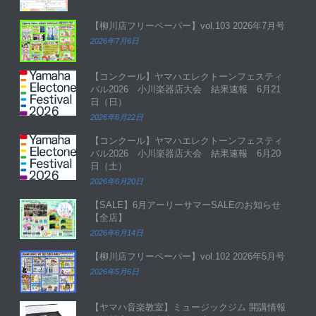
【柳川店フリーペーパー】vol.103 2026年7月号
2026年7月6日
【コンクール】ヤマハエレクトーンフェスティ
バル2026 小川楽器店大会 結果速報 6月21
日（日）
2026年6月22日
【コンクール】ヤマハエレクトーンフェスティ
バル2026 小川楽器店大会 結果速報 6月20
日（土）
2026年6月20日
【SALE】6月アーリーサマーSALEのお知らせ
【全店】
2026年6月14日
【柳川店フリーペーパー】vol.102 2026年5月号
2026年5月6日
【ヤマハ音楽教室】ミュージックジム 開講情報