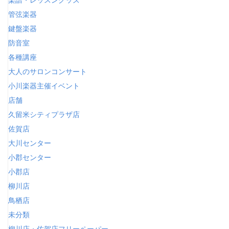
管弦楽器
鍵盤楽器
防音室
各種講座
大人のサロンコンサート
小川楽器主催イベント
店舗
久留米シティプラザ店
佐賀店
大川センター
小郡センター
小郡店
柳川店
鳥栖店
未分類
柳川店・佐賀店フリーペーパー