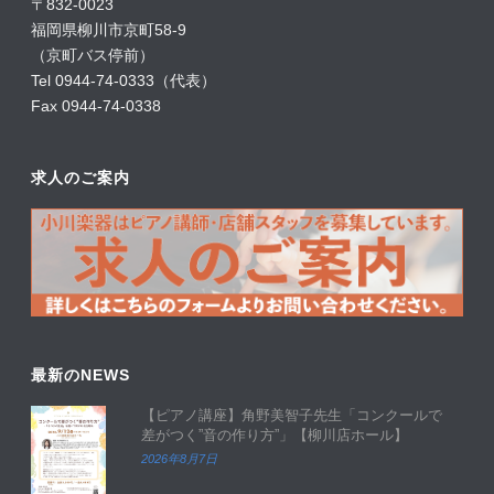
〒832-0023
福岡県柳川市京町58-9
（京町バス停前）
Tel 0944-74-0333（代表）
Fax 0944-74-0338
求人のご案内
最新のNEWS
【ピアノ講座】角野美智子先生「コンクールで
差がつく”音の作り方”」【柳川店ホール】
2026年8月7日