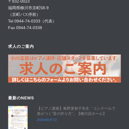
〒832-0023
福岡県柳川市京町58-9
（京町バス停前）
Tel 0944-74-0333（代表）
Fax 0944-74-0338
求人のご案内
最新のNEWS
【ピアノ講座】角野美智子先生「コンクールで
差がつく”音の作り方”」【柳川店ホール】
2026年8月7日