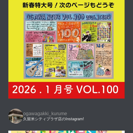
ogawagakki_kurume
久留米シティプラザ店のInstagram!