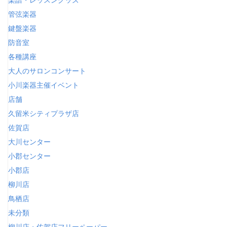
管弦楽器
鍵盤楽器
防音室
各種講座
大人のサロンコンサート
小川楽器主催イベント
店舗
久留米シティプラザ店
佐賀店
大川センター
小郡センター
小郡店
柳川店
鳥栖店
未分類
柳川店・佐賀店フリーペーパー