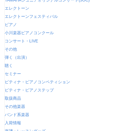
エレクトーン
エレクトーンフェスティバル
ピアノ
小川楽器ピアノコンクール
コンサート・LIVE
その他
弾く（出演）
聴く
セミナー
ピティナ・ピアノコンペティション
ピティナ・ピアノステップ
取扱商品
その他楽器
バンド系楽器
入荷情報
楽譜・レッスングッズ