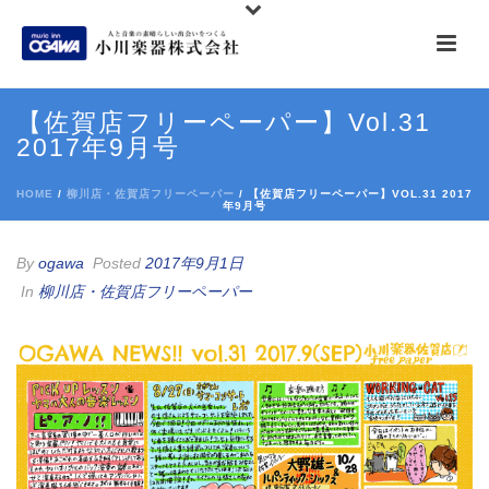
【佐賀店フリーペーパー】Vol.31
2017年9月号
HOME
/
柳川店・佐賀店フリーペーパー
/ 【佐賀店フリーペーパー】VOL.31 2017
年9月号
By
ogawa
Posted
2017年9月1日
In
柳川店・佐賀店フリーペーパー