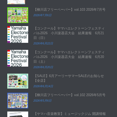
【柳川店フリーペーパー】vol.103 2026年7月号
2026年7月6日
【コンクール】ヤマハエレクトーンフェスティ
バル2026 小川楽器店大会 結果速報 6月21
日（日）
2026年6月22日
【コンクール】ヤマハエレクトーンフェスティ
バル2026 小川楽器店大会 結果速報 6月20
日（土）
2026年6月20日
【SALE】6月アーリーサマーSALEのお知らせ
【全店】
2026年6月14日
【柳川店フリーペーパー】vol.102 2026年5月号
2026年5月6日
【ヤマハ音楽教室】ミュージックジム 開講情報