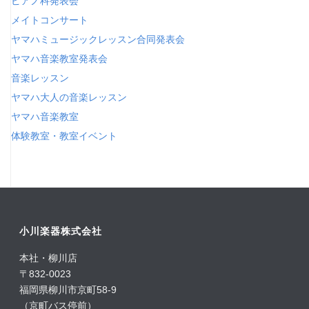
ピアノ科発表会
メイトコンサート
ヤマハミュージックレッスン合同発表会
ヤマハ音楽教室発表会
音楽レッスン
ヤマハ大人の音楽レッスン
ヤマハ音楽教室
体験教室・教室イベント
小川楽器株式会社
本社・柳川店
〒832-0023
福岡県柳川市京町58-9
（京町バス停前）