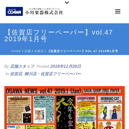
【佐賀店フリーペーパー】vol.47
2019年1月号
HOME
/
店舗
/
佐賀店
/ 【佐賀店フリーペーパー】VOL.47 2019年1月号
By
店舗スタッフ
Posted
2018年12月28日
In
佐賀店
,
柳川店・佐賀店フリーペーパー