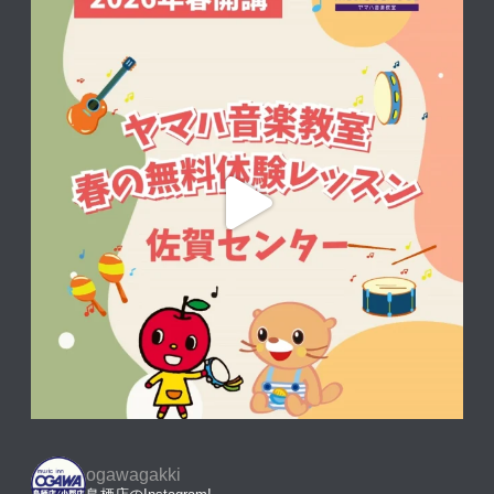
ogawagakki