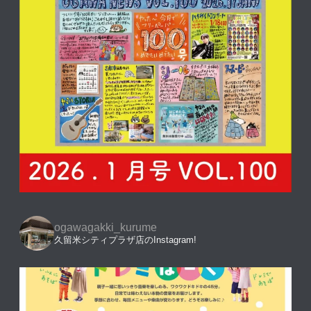
ogawagakki_kurume
久留米シティプラザ店のInstagram!