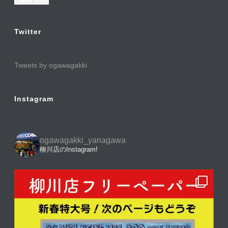
Twitter
Tweets by ogawagakki
Instagram
ogawagakki_yanagawa
柳川店のInstagram!