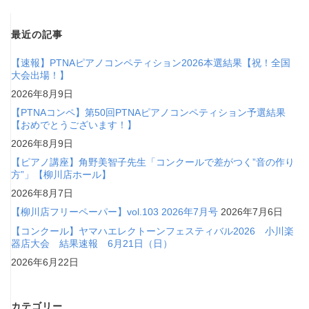
最近の記事
【速報】PTNAピアノコンペティション2026本選結果【祝！全国
大会出場！】
2026年8月9日
【PTNAコンペ】第50回PTNAピアノコンペティション予選結果
【おめでとうございます！】
2026年8月9日
【ピアノ講座】角野美智子先生「コンクールで差がつく”音の作り
方”」【柳川店ホール】
2026年8月7日
【柳川店フリーペーパー】vol.103 2026年7月号
2026年7月6日
【コンクール】ヤマハエレクトーンフェスティバル2026 小川楽
器店大会 結果速報 6月21日（日）
2026年6月22日
カテゴリー