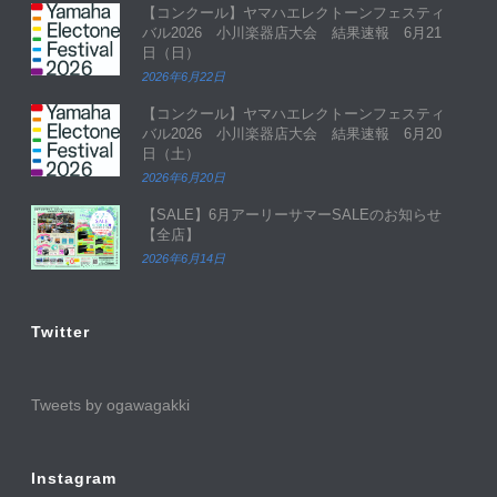
【コンクール】ヤマハエレクトーンフェスティ
バル2026 小川楽器店大会 結果速報 6月21
日（日）
2026年6月22日
【コンクール】ヤマハエレクトーンフェスティ
バル2026 小川楽器店大会 結果速報 6月20
日（土）
2026年6月20日
【SALE】6月アーリーサマーSALEのお知らせ
【全店】
2026年6月14日
Twitter
Tweets by ogawagakki
Instagram