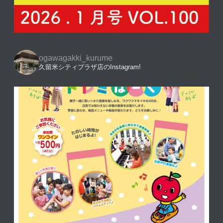
ogawagakki_kurume
久留米シティプラザ店のInstagram!