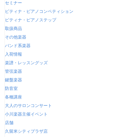
セミナー
ピティナ・ピアノコンペティション
ピティナ・ピアノステップ
取扱商品
その他楽器
バンド系楽器
入荷情報
楽譜・レッスングッズ
管弦楽器
鍵盤楽器
防音室
各種講座
大人のサロンコンサート
小川楽器主催イベント
店舗
久留米シティプラザ店