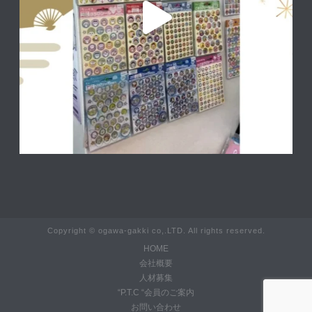
Copyright © ogawa-gakki co,.LTD. All rights reserved.
HOME
会社概要
人材募集
“P.T.C “会員のご案内
お問い合わせ