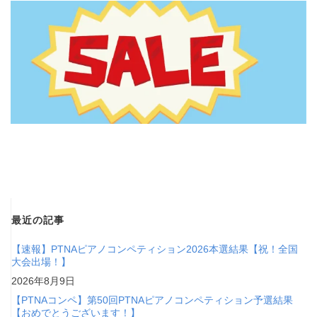
最近の記事
【速報】PTNAピアノコンペティション2026本選結果【祝！全国
大会出場！】
2026年8月9日
【PTNAコンペ】第50回PTNAピアノコンペティション予選結果
【おめでとうございます！】