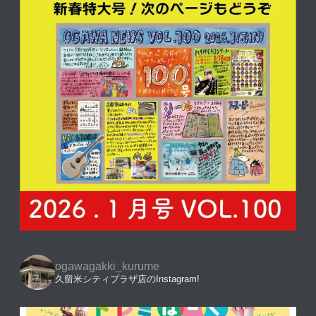
ogawagakki_kurume
久留米シティプラザ店のInstagram!