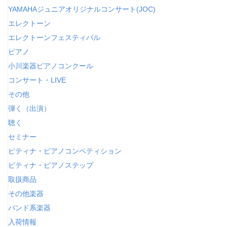
YAMAHAジュニアオリジナルコンサート(JOC)
エレクトーン
エレクトーンフェスティバル
ピアノ
小川楽器ピアノコンクール
コンサート・LIVE
その他
弾く（出演）
聴く
セミナー
ピティナ・ピアノコンペティション
ピティナ・ピアノステップ
取扱商品
その他楽器
バンド系楽器
入荷情報