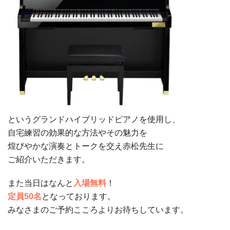
というグランドハイブリッドピアノを使用し、
自宅練習の効果的な方法やその魅力を
煌びやかな演奏とトークを交え赤松先生に
ご紹介いただきます。
また当日はなんと
入場無料
！
定員50名
となっております。
みなさまのご予約こころよりお待ちしています。