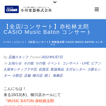
【全店/コンサート】赤松林太郎
CASIO Music Baton コンサート
HOME
/
お知らせ
/ 【全店/コンサート】赤松林太郎 CASIO MUSIC BATON コンサ
ート
By
店舗スタッフ
Posted
2022年9月7日
In
お知らせ
,
その他
,
その他
,
イベント
,
コンサート・LIVE
,
ピアノ
,
久留米シティプラザ店
,
佐賀店
,
取扱商品
,
大川センター
,
小郡セン
ター
,
小郡店
,
店舗
,
柳川店
,
聴く
,
鳥栖店
こんにちは！
来る10/13(木)、柳川店ホールにて
「MUSIC BATON 赤松林太郎