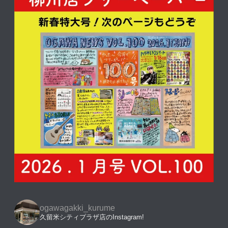
ogawagakki_kurume
久留米シティプラザ店のInstagram!