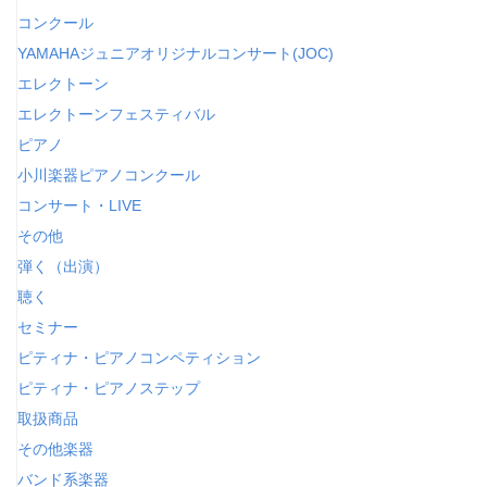
コンクール
YAMAHAジュニアオリジナルコンサート(JOC)
エレクトーン
エレクトーンフェスティバル
ピアノ
小川楽器ピアノコンクール
コンサート・LIVE
その他
弾く（出演）
聴く
セミナー
ピティナ・ピアノコンペティション
ピティナ・ピアノステップ
取扱商品
その他楽器
バンド系楽器