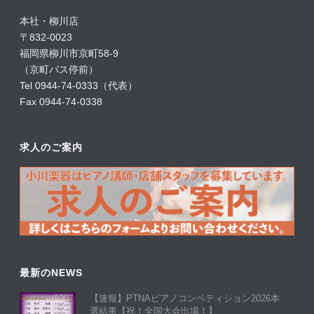
本社・柳川店
〒832-0023
福岡県柳川市京町58-9
（京町バス停前）
Tel 0944-74-0333（代表）
Fax 0944-74-0338
求人のご案内
最新のNEWS
【速報】PTNAピアノコンペティション2026本
選結果【祝！全国大会出場！】