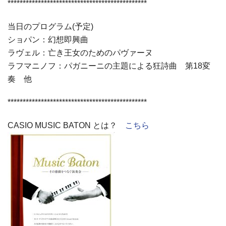
**********************************************
当日のプログラム(予定)
ショパン：幻想即興曲
ラヴェル：亡き王女のためのパヴァーヌ
ラフマニノフ：パガニーニの主題による狂詩曲 第18変
奏 他
**********************************************
CASIO MUSIC BATON とは？
こちら