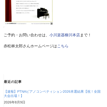
ご予約・お問い合わせは、
小川楽器柳川本店
まで！
赤松林太郎さんホームページは
こちら
最近の記事
【速報】PTNAピアノコンペティション2026本選結果【祝！全国
大会出場！】
2026年8月9日