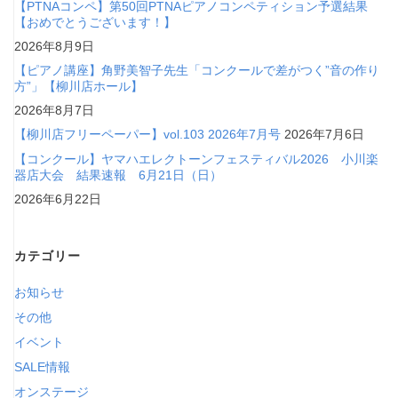
【PTNAコンペ】第50回PTNAピアノコンペティション予選結果
【おめでとうございます！】
2026年8月9日
【ピアノ講座】角野美智子先生「コンクールで差がつく”音の作り
方”」【柳川店ホール】
2026年8月7日
【柳川店フリーペーパー】vol.103 2026年7月号
2026年7月6日
【コンクール】ヤマハエレクトーンフェスティバル2026 小川楽
器店大会 結果速報 6月21日（日）
2026年6月22日
カテゴリー
お知らせ
その他
イベント
SALE情報
オンステージ