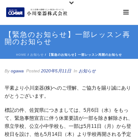
【緊急のお知らせ】一部レッスン再
開のお知らせ
HOME
/
お知らせ
/ 【緊急のお知らせ】一部レッスン再開のお知らせ
By
ogawa
Posted
2020年5月11日
In
お知らせ
平素より小川楽器(株)へのご理解、ご協力を賜り誠にあり
がとうございます。
標記の件、佐賀県につきましては、5月6日（水）をもっ
て、緊急事態宣言に伴う休業要請が一部を除き解除され、
県立学校、公立小中学校も、一部は5月11日（月）から登
校日を設け、他も5月14日（木）より学校再開される予定