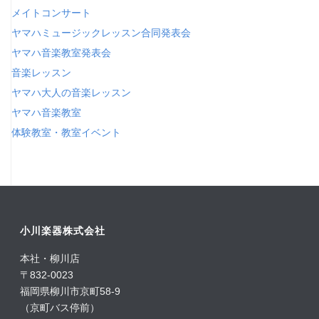
メイトコンサート
ヤマハミュージックレッスン合同発表会
ヤマハ音楽教室発表会
音楽レッスン
ヤマハ大人の音楽レッスン
ヤマハ音楽教室
体験教室・教室イベント
小川楽器株式会社
本社・柳川店
〒832-0023
福岡県柳川市京町58-9
（京町バス停前）