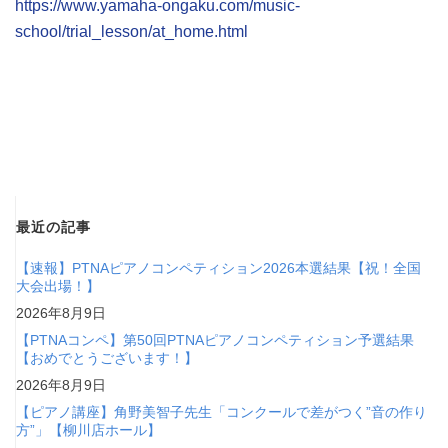
https://www.yamaha-ongaku.com/music-
school/trial_lesson/at_home.html
最近の記事
【速報】PTNAピアノコンペティション2026本選結果【祝！全国
大会出場！】
2026年8月9日
【PTNAコンペ】第50回PTNAピアノコンペティション予選結果
【おめでとうございます！】
2026年8月9日
【ピアノ講座】角野美智子先生「コンクールで差がつく”音の作り
方”」【柳川店ホール】