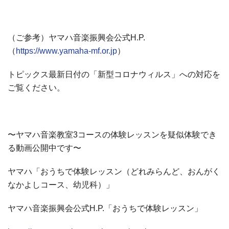
（ご参考）ヤマハ音楽振興会公式H.P.
（
https://www.yamaha-mf.or.jp
）
トピックス最新日付の「新型コロナウィルス」への対応を
ご覧ください。
〜ヤマハ音楽教室3コースの体験レッスンを疑似体験でき
る動画公開中です〜
ヤマハ「おうちで体験レッスン（どれみらんど、おんがく
なかよしコース、幼児科）」
ヤマハ音楽振興会公式H.P.「おうちで体験レッスン」