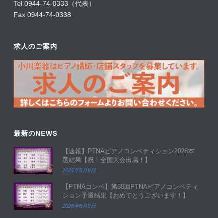
Tel 0944-74-0333（代表）
Fax 0944-74-0338
求人のご案内
最新のNEWS
【速報】PTNAピアノコンペティション2026本
選結果【祝！全国大会出場！】
2026年8月9日
【PTNAコンペ】第50回PTNAピアノコンペティ
ション予選結果【おめでとうございます！】
2026年8月9日