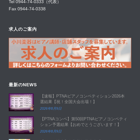
Tel 0944-74-0333（代表）
Fax 0944-74-0338
求人のご案内
最新のNEWS
【速報】PTNAピアノコンペティション2026本
選結果【祝！全国大会出場！】
2026年8月9日
【PTNAコンペ】第50回PTNAピアノコンペティ
ション予選結果【おめでとうございます！】
2026年8月9日