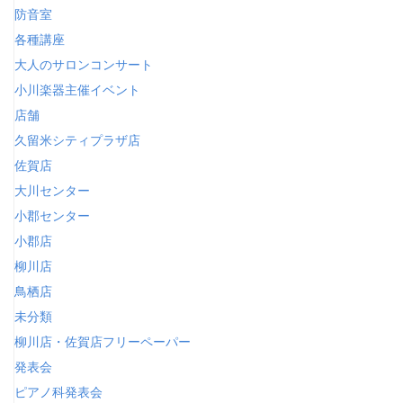
防音室
各種講座
大人のサロンコンサート
小川楽器主催イベント
店舗
久留米シティプラザ店
佐賀店
大川センター
小郡センター
小郡店
柳川店
鳥栖店
未分類
柳川店・佐賀店フリーペーパー
発表会
ピアノ科発表会