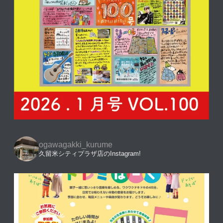
ogawagakki_kurume
久留米シティプラザ店のInstagram!