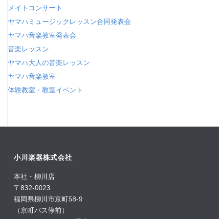
メイトコンサート
ヤマハミュージックレッスン合同発表会
ヤマハ音楽教室発表会
音楽レッスン
ヤマハ大人の音楽レッスン
ヤマハ音楽教室
体験教室・教室イベント
小川楽器株式会社
本社・柳川店
〒832-0023
福岡県柳川市京町58-9
（京町バス停前）