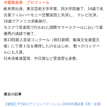
木曽真奈美 プロフィール
岐阜県出身。東京芸術大学卒業。同大学院修了。14歳で名
古屋フィルハーモニー交響楽団と共演し、 テレビ出演。
16歳でアメリカ演奏旅行。
モスクワ音楽院で行われた国際サマースクールにおいて最
優秀の成績で修了。
第13回新人音楽コンクール（朝日新聞、飯塚文化連盟主
催）にて第１位を獲得したのをはじめ、 数々のコンクー
ルにも入賞。
日本演奏連盟賞、中日賞など受賞歴も多数。
最近の記事
【速報】PTNAピアノコンペティション2026本選結果【祝！全国