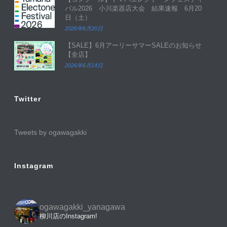
バル2026 小川楽器店大会 結果速報 6月20
日（土）
2026年6月20日
【SALE】6月アーリーサマーSALEのお知らせ
【全店】
2026年6月14日
Twitter
Tweets by ogawagakki
Instagram
ogawagakki_yanagawa
柳川店のInstagram!