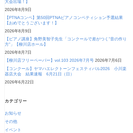
大会出場！】
2026年8月9日
【PTNAコンペ】第50回PTNAピアノコンペティション予選結果
【おめでとうございます！】
2026年8月9日
【ピアノ講座】角野美智子先生「コンクールで差がつく”音の作り
方”」【柳川店ホール】
2026年8月7日
【柳川店フリーペーパー】vol.103 2026年7月号
2026年7月6日
【コンクール】ヤマハエレクトーンフェスティバル2026 小川楽
器店大会 結果速報 6月21日（日）
2026年6月22日
カテゴリー
お知らせ
その他
イベント