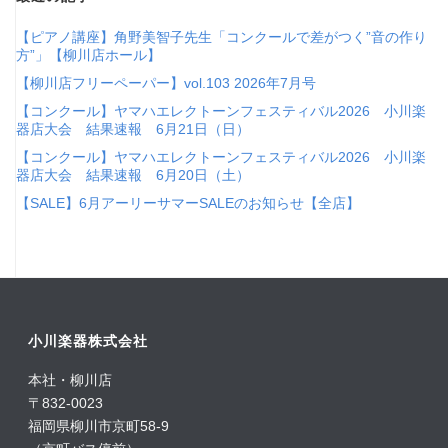
【ピアノ講座】角野美智子先生「コンクールで差がつく”音の作り
方”」【柳川店ホール】
【柳川店フリーペーパー】vol.103 2026年7月号
【コンクール】ヤマハエレクトーンフェスティバル2026 小川楽
器店大会 結果速報 6月21日（日）
【コンクール】ヤマハエレクトーンフェスティバル2026 小川楽
器店大会 結果速報 6月20日（土）
【SALE】6月アーリーサマーSALEのお知らせ【全店】
小川楽器株式会社
本社・柳川店
〒832-0023
福岡県柳川市京町58-9