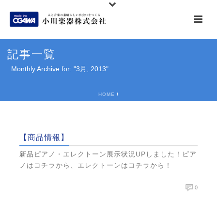
記事一覧
Monthly Archive for: "3月, 2013"
HOME
/
【商品情報】
新品ピアノ・エレクトーン展示状況UPしました！ピア
ノはコチラから、エレクトーンはコチラから！
0