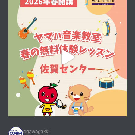
ogawagakki