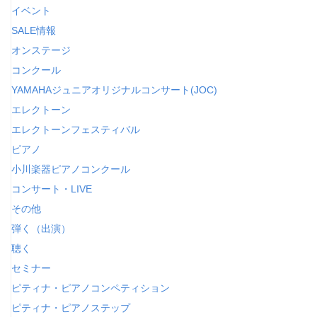
イベント
ー
SALE情報
オンステージ
コンクール
YAMAHAジュニアオリジナルコンサート(JOC)
エレクトーン
エレクトーンフェスティバル
ピアノ
小川楽器ピアノコンクール
コンサート・LIVE
その他
弾く（出演）
聴く
セミナー
ピティナ・ピアノコンペティション
ピティナ・ピアノステップ