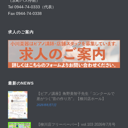
（京町バス停前）
Tel 0944-74-0333（代表）
Fax 0944-74-0338
求人のご案内
最新のNEWS
【ピアノ講座】角野美智子先生「コンクールで
差がつく”音の作り方”」【柳川店ホール】
2026年8月7日
【柳川店フリーペーパー】vol.103 2026年7月号