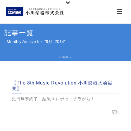
記事一覧
Monthly Archive for: "9月, 2014"
HOME
/
【The 8th Music Revolution 小川楽器大会結
果】
先日無事終了！結果＆レポはコチラから！
0