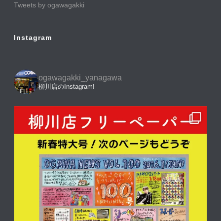
Tweets by ogawagakki
Instagram
ogawagakki_yanagawa
柳川店のInstagram!