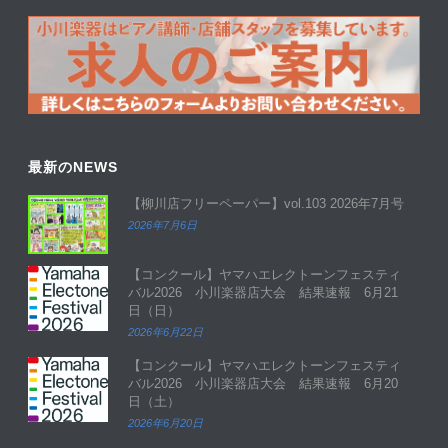
最新のNEWS
【柳川店フリーペーパー】vol.103 2026年7月号
2026年7月6日
【コンクール】ヤマハエレクトーンフェスティ
バル2026 小川楽器店大会 結果速報 6月21
日（日）
2026年6月22日
【コンクール】ヤマハエレクトーンフェスティ
バル2026 小川楽器店大会 結果速報 6月20
日（土）
2026年6月20日