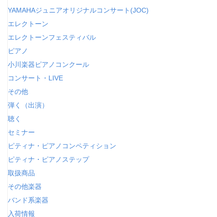
YAMAHAジュニアオリジナルコンサート(JOC)
エレクトーン
エレクトーンフェスティバル
ピアノ
小川楽器ピアノコンクール
コンサート・LIVE
その他
弾く（出演）
聴く
セミナー
ピティナ・ピアノコンペティション
ピティナ・ピアノステップ
取扱商品
その他楽器
バンド系楽器
入荷情報