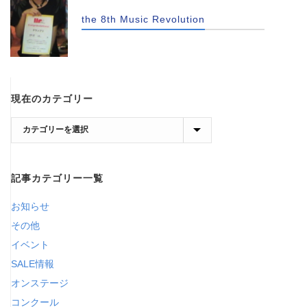
the 8th Music Revolution
現在のカテゴリー
現
在
の
記事カテゴリー一覧
カ
テ
お知らせ
ゴ
その他
リ
イベント
ー
SALE情報
オンステージ
コンクール