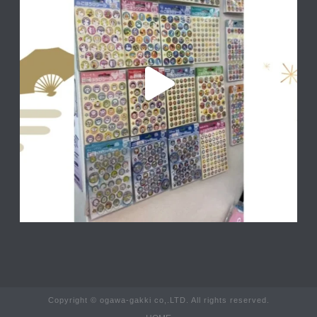
Copyright © ogawa-gakki co,.LTD. All rights reserved.