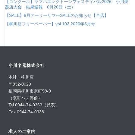
【コンクール】ヤマハエレクトーンフェスティバル2026 小川楽
器店大会 結果速報 6月20日（土）
【SALE】6月アーリーサマーSALEのお知らせ【全店】
【柳川店フリーペーパー】vol.102 2026年5月号
小川楽器株式会社
本社・柳川店
〒832-0023
福岡県柳川市京町58-9
（京町バス停前）
Tel 0944-74-0333（代表）
Fax 0944-74-0338
求人のご案内