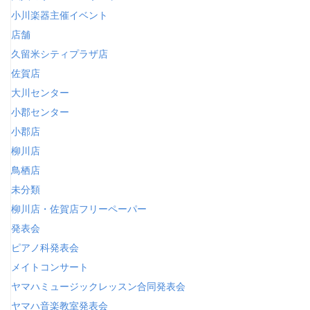
小川楽器主催イベント
店舗
久留米シティプラザ店
佐賀店
大川センター
小郡センター
小郡店
柳川店
鳥栖店
未分類
柳川店・佐賀店フリーペーパー
発表会
ピアノ科発表会
メイトコンサート
ヤマハミュージックレッスン合同発表会
ヤマハ音楽教室発表会