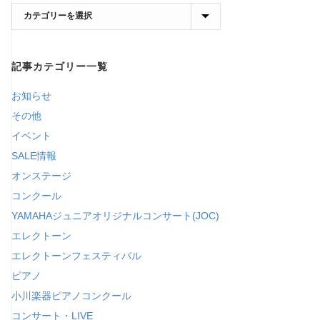
現
在
の
記事カテゴリー一覧
カ
テ
お知らせ
ゴ
その他
リ
イベント
ー
SALE情報
オンステージ
コンクール
YAMAHAジュニアオリジナルコンサート(JOC)
エレクトーン
エレクトーンフェスティバル
ピアノ
小川楽器ピアノコンクール
コンサート・LIVE