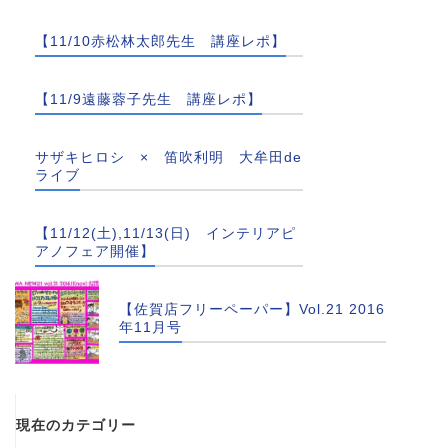
【11/10赤松林太郎先生 講座レポ】
【11/9遠藤蓉子先生 講座レポ】
サザキヒロシ × 笛吹利明 大牟田de
ライブ
【11/12(土),11/13(日) インテリアピ
アノフェア開催】
【佐賀店フリーペーパー】Vol.21 2016
年11月号
現在のカテゴリー