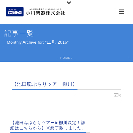
記事一覧
Monthly Archive for: "11月, 2016"
HOME
/
【池田聡ぶらりツアー柳川】
0
【池田聡ぶらりツアーin柳川決定！詳
細はこちらから】※終了致しました。