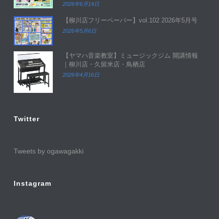
2026年6月14日
【柳川店フリーペーパー】vol.102 2026年5月号
2026年5月6日
【ヤマハ音楽教室】ミュージックジム 開講情報
｜柳川店・久留米店・鳥栖店
2026年4月16日
Twitter
Tweets by ogawagakki
Instagram