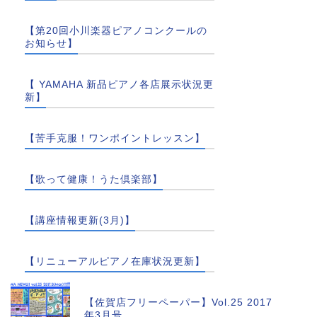
【第20回小川楽器ピアノコンクールの
お知らせ】
【 YAMAHA 新品ピアノ各店展示状況更
新】
【苦手克服！ワンポイントレッスン】
【歌って健康！うた倶楽部】
【講座情報更新(3月)】
【リニューアルピアノ在庫状況更新】
【佐賀店フリーペーパー】Vol.25 2017
年3月号