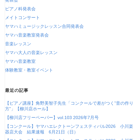
ピアノ科発表会
メイトコンサート
ヤマハミュージックレッスン合同発表会
ヤマハ音楽教室発表会
音楽レッスン
ヤマハ大人の音楽レッスン
ヤマハ音楽教室
体験教室・教室イベント
最近の記事
【ピアノ講座】角野美智子先生「コンクールで差がつく”音の作り
方”」【柳川店ホール】
【柳川店フリーペーパー】vol.103 2026年7月号
【コンクール】ヤマハエレクトーンフェスティバル2026 小川楽
器店大会 結果速報 6月21日（日）