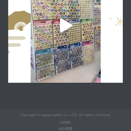
Copyright © ogawa-gakki co,.LTD. All rights reserved.
HOME
会社概要