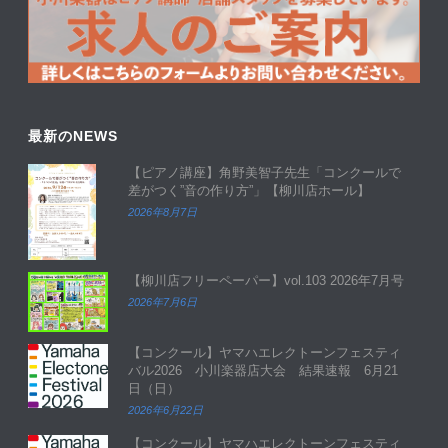
最新のNEWS
【ピアノ講座】角野美智子先生「コンクールで
差がつく”音の作り方”」【柳川店ホール】
2026年8月7日
【柳川店フリーペーパー】vol.103 2026年7月号
2026年7月6日
【コンクール】ヤマハエレクトーンフェスティ
バル2026 小川楽器店大会 結果速報 6月21
日（日）
2026年6月22日
【コンクール】ヤマハエレクトーンフェスティ