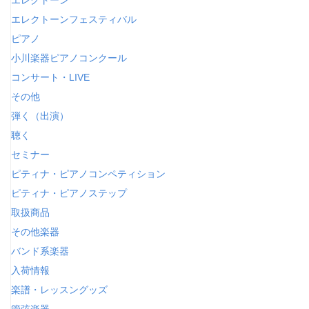
エレクトーンフェスティバル
ピアノ
小川楽器ピアノコンクール
コンサート・LIVE
その他
弾く（出演）
聴く
セミナー
ピティナ・ピアノコンペティション
ピティナ・ピアノステップ
取扱商品
その他楽器
バンド系楽器
入荷情報
楽譜・レッスングッズ
管弦楽器