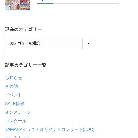
現在のカテゴリー
現
在
の
記事カテゴリー一覧
カ
テ
お知らせ
ゴ
その他
リ
イベント
ー
SALE情報
オンステージ
コンクール
YAMAHAジュニアオリジナルコンサート(JOC)
エレクトーン