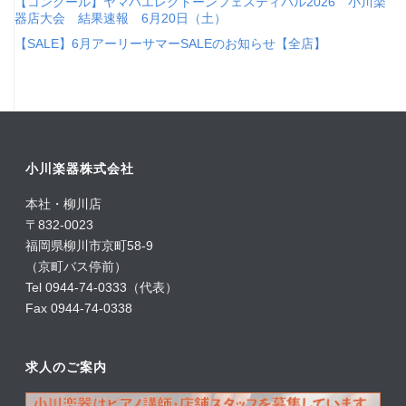
【コンクール】ヤマハエレクトーンフェスティバル2026 小川楽
器店大会 結果速報 6月20日（土）
【SALE】6月アーリーサマーSALEのお知らせ【全店】
小川楽器株式会社
本社・柳川店
〒832-0023
福岡県柳川市京町58-9
（京町バス停前）
Tel 0944-74-0333（代表）
Fax 0944-74-0338
求人のご案内