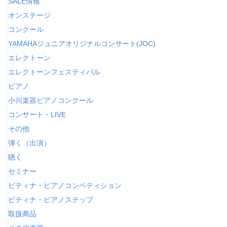
SALE情報
オンステージ
コンクール
YAMAHAジュニアオリジナルコンサート(JOC)
エレクトーン
エレクトーンフェスティバル
ピアノ
小川楽器ピアノコンクール
コンサート・LIVE
その他
弾く（出演）
聴く
セミナー
ピティナ・ピアノコンペティション
ピティナ・ピアノステップ
取扱商品