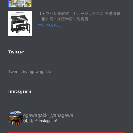
【ヤマハ音楽教室】ミュージックジム 開講情報
｜柳川店・久留米店・鳥栖店
2026年4月16日
Twitter
Tweets by ogawagakki
Instagram
ogawagakki_yanagawa
柳川店のInstagram!