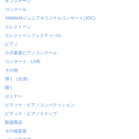
オンステージ
コンクール
YAMAHAジュニアオリジナルコンサート(JOC)
エレクトーン
エレクトーンフェスティバル
ピアノ
小川楽器ピアノコンクール
コンサート・LIVE
その他
弾く（出演）
聴く
セミナー
ピティナ・ピアノコンペティション
ピティナ・ピアノステップ
取扱商品
その他楽器