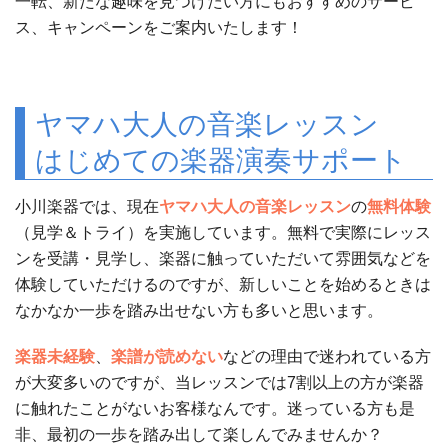
一転、新たな趣味を見つけたい方にもおすすめのサービ
ス、キャンペーンをご案内いたします！
ヤマハ大人の音楽レッスン
はじめての楽器演奏サポート
小川楽器では、現在
ヤマハ大人の音楽レッスン
の
無料体験
（見学＆トライ）を実施しています。無料で実際にレッス
ンを受講・見学し、楽器に触っていただいて雰囲気などを
体験していただけるのですが、新しいことを始めるときは
なかなか一歩を踏み出せない方も多いと思います。
楽器未経験
、
楽譜が読めない
などの理由で迷われている方
が大変多いのですが、当レッスンでは7割以上の方が楽器
に触れたことがないお客様なんです。迷っている方も是
非、最初の一歩を踏み出して楽しんでみませんか？