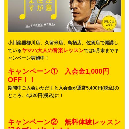
小川楽器柳川店、久留米店、鳥栖店、佐賀店で開講し
ヤマハ大人の音楽レッスン
ている
では5月末までキ
ャンペーン実施中！
キャンペーン① 入会金1,000円
OFF！！
期間中ご入会いただくと入会金が通常5,400円(税込)の
ところ、4,320円(税込)に！
キャンペーン② 無料体験レッスン