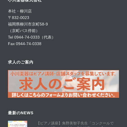
小川楽器株式会社
本社・柳川店
〒832-0023
福岡県柳川市京町58-9
（京町バス停前）
Tel 0944-74-0333（代表）
Fax 0944-74-0338
求人のご案内
最新のNEWS
【ピアノ講座】角野美智子先生「コンクールで