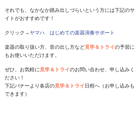
それでも、なかなか踏み出しづらいという方には下記のサ
イトがおすすめです！
クリック→
ヤマハ はじめての楽器演奏サポート
楽器の取り扱い方、音の出し方など
見学＆トライ
の予習に
もお使いいただけます。
ぜひ、お気軽に
見学＆トライ
のお問い合わせ、申し込みく
ださい！
下記バナーより各店の
見学＆トライ
日程へ（お申し込みも
できます）