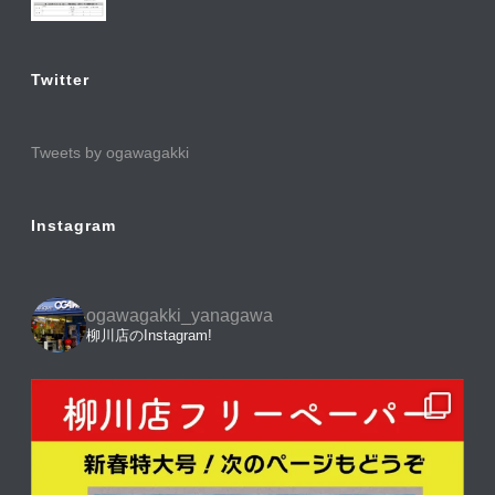
Twitter
Tweets by ogawagakki
Instagram
ogawagakki_yanagawa
柳川店のInstagram!