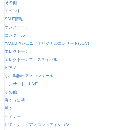
その他
リ
イベント
ー
SALE情報
オンステージ
コンクール
YAMAHAジュニアオリジナルコンサート(JOC)
エレクトーン
エレクトーンフェスティバル
ピアノ
小川楽器ピアノコンクール
コンサート・LIVE
その他
弾く（出演）
聴く
セミナー
ピティナ・ピアノコンペティション