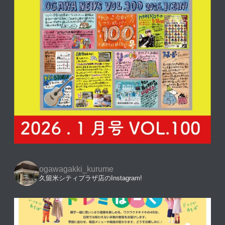
ogawagakki_kurume
久留米シティプラザ店のInstagram!