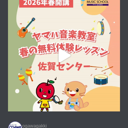
ogawagakki