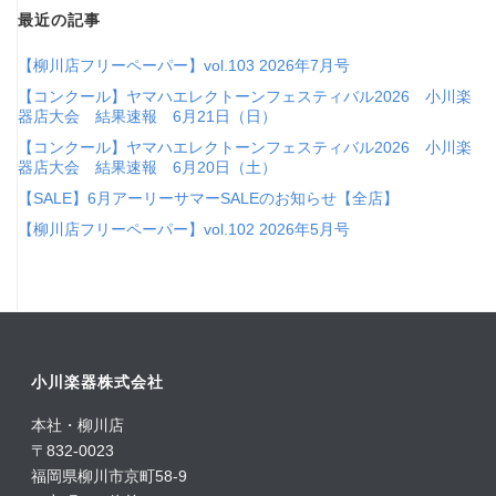
最近の記事
【柳川店フリーペーパー】vol.103 2026年7月号
【コンクール】ヤマハエレクトーンフェスティバル2026 小川楽
器店大会 結果速報 6月21日（日）
【コンクール】ヤマハエレクトーンフェスティバル2026 小川楽
器店大会 結果速報 6月20日（土）
【SALE】6月アーリーサマーSALEのお知らせ【全店】
【柳川店フリーペーパー】vol.102 2026年5月号
小川楽器株式会社
本社・柳川店
〒832-0023
福岡県柳川市京町58-9