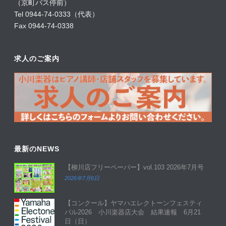
（京町バス停前）
Tel 0944-74-0333（代表）
Fax 0944-74-0338
求人のご案内
最新のNEWS
【柳川店フリーペーパー】vol.103 2026年7月号
2026年7月6日
【コンクール】ヤマハエレクトーンフェスティ
バル2026 小川楽器店大会 結果速報 6月21
日（日）