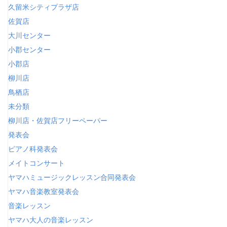
久留米シティプラザ店
佐賀店
大川センター
小郡センター
小郡店
柳川店
鳥栖店
未分類
柳川店・佐賀店フリーペーパー
発表会
ピアノ科発表会
メイトコンサート
ヤマハミュージックレッスン合同発表会
ヤマハ音楽教室発表会
音楽レッスン
ヤマハ大人の音楽レッスン