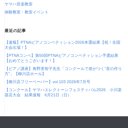
ヤマハ音楽教室
体験教室・教室イベント
最近の記事
【速報】PTNAピアノコンペティション2026本選結果【祝！全国
大会出場！】
【PTNAコンペ】第50回PTNAピアノコンペティション予選結果
【おめでとうございます！】
【ピアノ講座】角野美智子先生「コンクールで差がつく”音の作り
方”」【柳川店ホール】
【柳川店フリーペーパー】vol.103 2026年7月号
【コンクール】ヤマハエレクトーンフェスティバル2026 小川楽
器店大会 結果速報 6月21日（日）