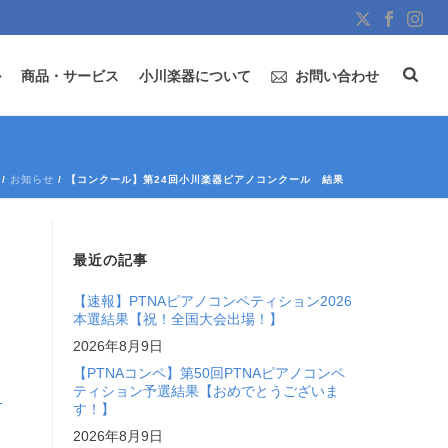
ル
商品・サービス
小川楽器について
お問い合わせ
/
お知らせ
/ 【コンクール】第24回小川楽器ピアノコンクール 結果
最近の記事
【速報】PTNAピアノコンペティション2026
本選結果【祝！全国大会出場！】
2026年8月9日
【PTNAコンペ】第50回PTNAピアノコンペ
ティション予選結果【おめでとうございま
す！】
2026年8月9日