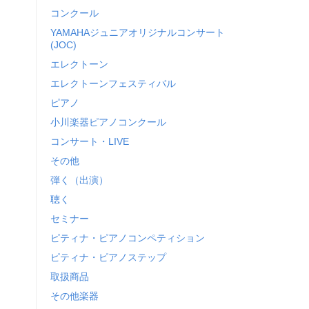
コンクール
YAMAHAジュニアオリジナルコンサート
(JOC)
エレクトーン
エレクトーンフェスティバル
ピアノ
小川楽器ピアノコンクール
コンサート・LIVE
その他
弾く（出演）
聴く
セミナー
ピティナ・ピアノコンペティション
ピティナ・ピアノステップ
取扱商品
その他楽器