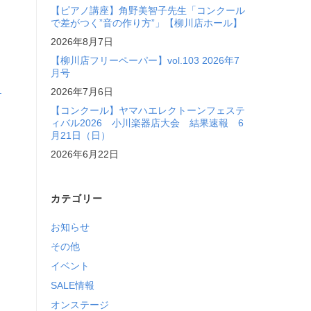
【ピアノ講座】角野美智子先生「コンクール
で差がつく”音の作り方”」【柳川店ホール】
2026年8月7日
【柳川店フリーペーパー】vol.103 2026年7
月号
2026年7月6日
【コンクール】ヤマハエレクトーンフェステ
ィバル2026 小川楽器店大会 結果速報 6
月21日（日）
2026年6月22日
カテゴリー
お知らせ
その他
イベント
SALE情報
オンステージ