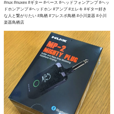
#nux #nuxex #ギター #ベース #ヘッドフォンアンプ #ヘッ
ドホンアンプ #ヘッドホン #アンプ #エレキ #ギター好き
な人と繋がりたい #鳥栖 #フレスポ鳥栖 #小川楽器 #小川
楽器鳥栖店