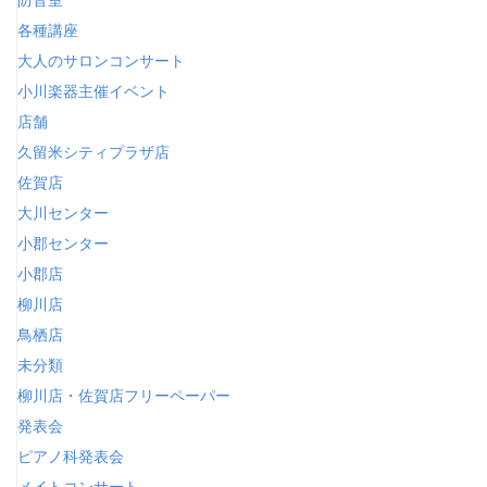
防音室
各種講座
大人のサロンコンサート
小川楽器主催イベント
店舗
久留米シティプラザ店
佐賀店
大川センター
小郡センター
小郡店
柳川店
鳥栖店
未分類
柳川店・佐賀店フリーペーパー
発表会
ピアノ科発表会