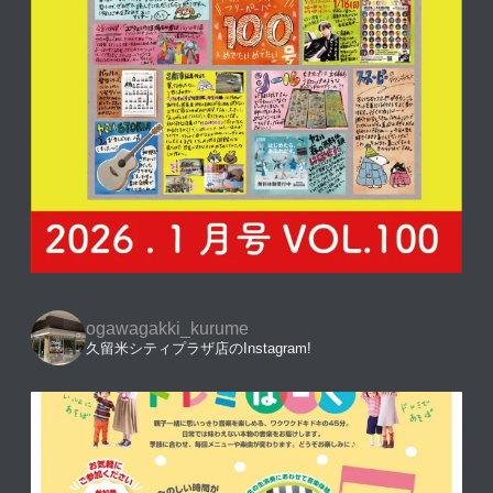
ogawagakki_kurume
久留米シティプラザ店のInstagram!