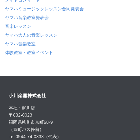
メイトコンサート
ヤマハミュージックレッスン合同発表会
ヤマハ音楽教室発表会
音楽レッスン
ヤマハ大人の音楽レッスン
ヤマハ音楽教室
体験教室・教室イベント
小川楽器株式会社
本社・柳川店
〒832-0023
福岡県柳川市京町58-9
（京町バス停前）
Tel 0944-74-0333（代表）