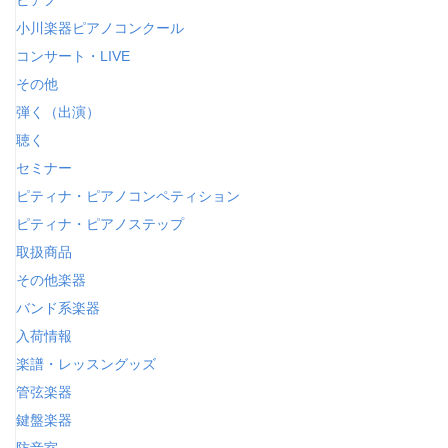
ピアノ
小川楽器ピアノコンクール
コンサート・LIVE
その他
弾く（出演）
聴く
セミナー
ピティナ・ピアノコンペティション
ピティナ・ピアノステップ
取扱商品
その他楽器
バンド系楽器
入荷情報
楽譜・レッスングッズ
管弦楽器
鍵盤楽器