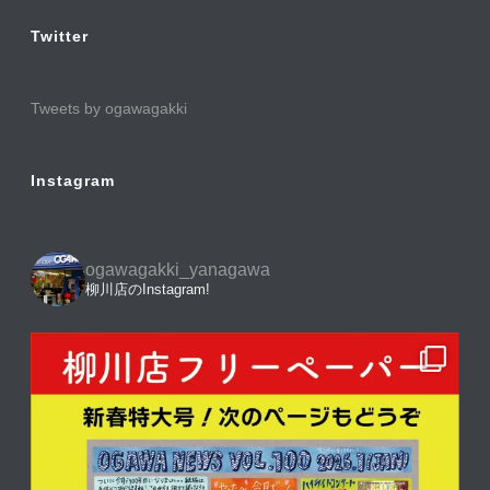
Twitter
Tweets by ogawagakki
Instagram
ogawagakki_yanagawa
柳川店のInstagram!