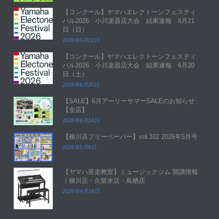
【コンクール】ヤマハエレクトーンフェスティ
バル2026 小川楽器店大会 結果速報 6月21
日（日）
2026年6月22日
【コンクール】ヤマハエレクトーンフェスティ
バル2026 小川楽器店大会 結果速報 6月20
日（土）
2026年6月20日
【SALE】6月アーリーサマーSALEのお知らせ
【全店】
2026年6月14日
【柳川店フリーペーパー】vol.102 2026年5月号
2026年5月6日
【ヤマハ音楽教室】ミュージックジム 開講情報
｜柳川店・久留米店・鳥栖店
2026年4月16日