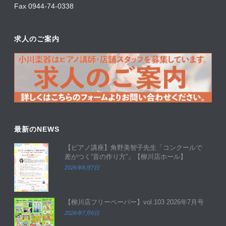
Fax 0944-74-0338
求人のご案内
最新のNEWS
【ピアノ講座】角野美智子先生「コンクールで
差がつく”音の作り方”」【柳川店ホール】
2026年8月7日
【柳川店フリーペーパー】vol.103 2026年7月号
2026年7月6日