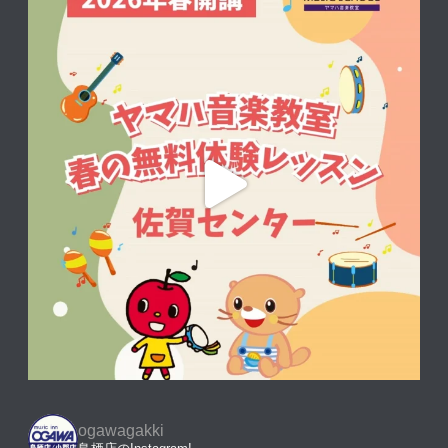
ogawagakki