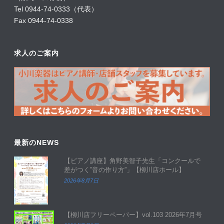
Tel 0944-74-0333（代表）
Fax 0944-74-0338
求人のご案内
最新のNEWS
【ピアノ講座】角野美智子先生「コンクールで
差がつく”音の作り方”」【柳川店ホール】
2026年8月7日
【柳川店フリーペーパー】vol.103 2026年7月号