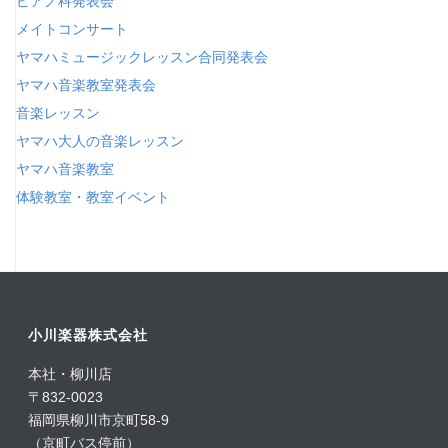
ピアノ科発表会
メイトコンサート
ヤマハミュージックレッスン合同発表会
ヤマハ音楽教室発表会
音楽レッスン
ヤマハ大人の音楽レッスン
ヤマハ音楽教室
体験教室・教室イベント
小川楽器株式会社
本社・柳川店
〒832-0023
福岡県柳川市京町58-9
（京町バス停前）