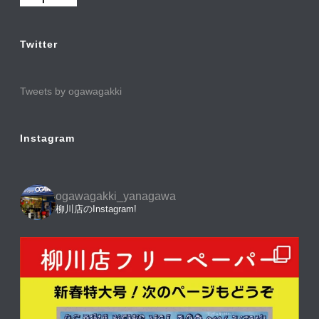
Twitter
Tweets by ogawagakki
Instagram
ogawagakki_yanagawa
柳川店のInstagram!