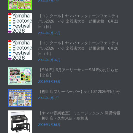
2026年7月6日
【コンクール】ヤマハエレクトーンフェスティ
バル2026 小川楽器店大会 結果速報 6月21
日（日）
2026年6月22日
【コンクール】ヤマハエレクトーンフェスティ
バル2026 小川楽器店大会 結果速報 6月20
日（土）
2026年6月20日
【SALE】6月アーリーサマーSALEのお知らせ
【全店】
2026年6月14日
【柳川店フリーペーパー】vol.102 2026年5月号
2026年5月6日
【ヤマハ音楽教室】ミュージックジム 開講情報
｜柳川店・久留米店・鳥栖店
2026年4月16日