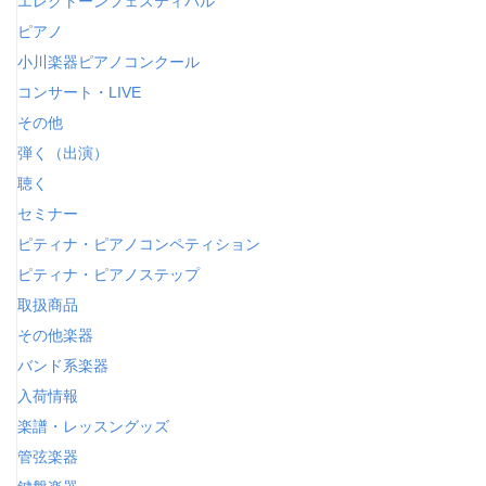
エレクトーンフェスティバル
ピアノ
小川楽器ピアノコンクール
コンサート・LIVE
その他
弾く（出演）
聴く
セミナー
ピティナ・ピアノコンペティション
ピティナ・ピアノステップ
取扱商品
その他楽器
バンド系楽器
入荷情報
楽譜・レッスングッズ
管弦楽器