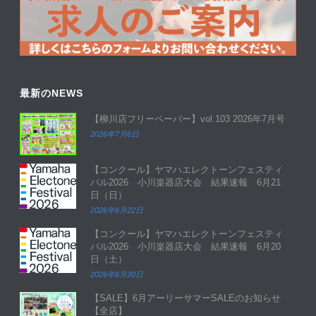
最新のNEWS
【柳川店フリーペーパー】vol.103 2026年7月号
2026年7月6日
【コンクール】ヤマハエレクトーンフェスティ
バル2026 小川楽器店大会 結果速報 6月21
日（日）
2026年6月22日
【コンクール】ヤマハエレクトーンフェスティ
バル2026 小川楽器店大会 結果速報 6月20
日（土）
2026年6月20日
【SALE】6月アーリーサマーSALEのお知らせ
【全店】