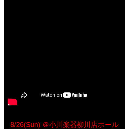
8/26(Sun) ＠小川楽器柳川店ホール