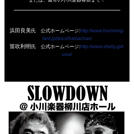
浜田良美
氏 公式ホームページ:
http://www.humming-
bird.jp/docs/hamachan/
笛吹利明
氏 公式ホームページ:
http://www.shelly.jp/t-
usui/