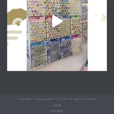
Copyright © ogawa-gakki co,.LTD. All rights reserved.
HOME
会社概要