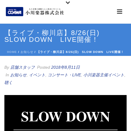
【ライブ・柳川店】8/26(日)
SLOW DOWN LIVE開催！
HOME
/
お知らせ
/ 【ライブ・柳川店】8/26(日) SLOW DOWN LIVE開催！
By
店舗スタッフ
Posted
2018年8月11日
In
お知らせ
,
イベント
,
コンサート・LIVE
,
小川楽器主催イベント
,
聴く
SLOW DOWN