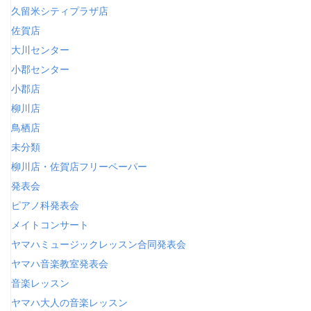
久留米シティプラザ店
佐賀店
大川センター
小郡センター
小郡店
柳川店
鳥栖店
未分類
柳川店・佐賀店フリーペーパー
発表会
ピアノ科発表会
メイトコンサート
ヤマハミュージックレッスン合同発表会
ヤマハ音楽教室発表会
音楽レッスン
ヤマハ大人の音楽レッスン