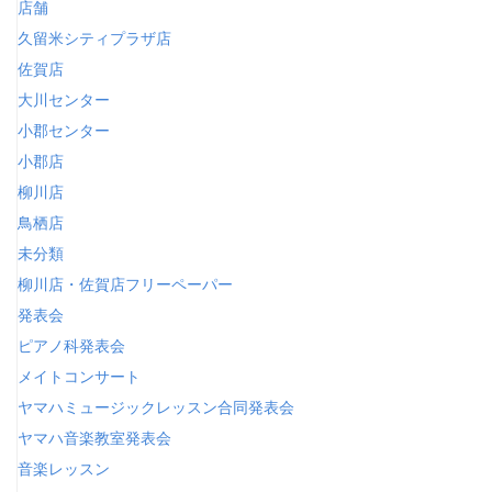
店舗
久留米シティプラザ店
佐賀店
大川センター
小郡センター
小郡店
柳川店
鳥栖店
未分類
柳川店・佐賀店フリーペーパー
発表会
ピアノ科発表会
メイトコンサート
ヤマハミュージックレッスン合同発表会
ヤマハ音楽教室発表会
音楽レッスン