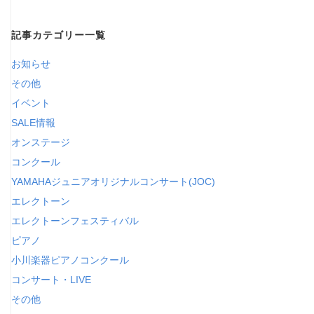
の
記事カテゴリー一覧
カ
テ
お知らせ
ゴ
その他
リ
イベント
ー
SALE情報
オンステージ
コンクール
YAMAHAジュニアオリジナルコンサート(JOC)
エレクトーン
エレクトーンフェスティバル
ピアノ
小川楽器ピアノコンクール
コンサート・LIVE
その他