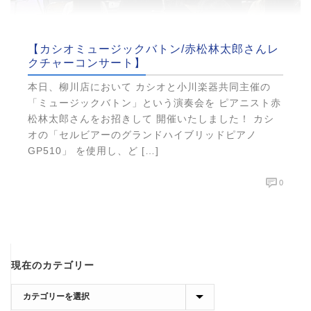
【カシオミュージックバトン/赤松林太郎さんレ
クチャーコンサート】
本日、柳川店において カシオと小川楽器共同主催の
「ミュージックバトン」という演奏会を ピアニスト赤
松林太郎さんをお招きして 開催いたしました！ カシ
オの「セルビアーのグランドハイブリッドピアノ
GP510」 を使用し、ど […]
0
現在のカテゴリー
現
在