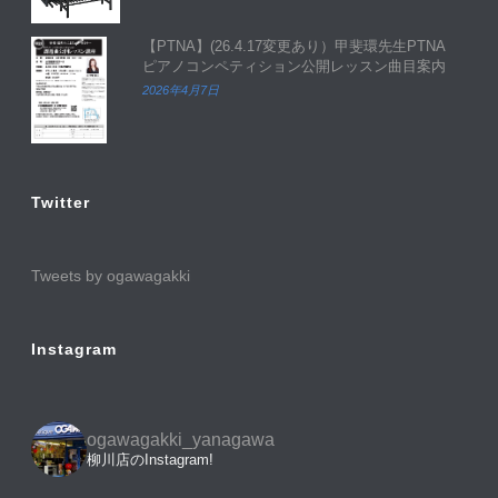
【PTNA】(26.4.17変更あり）甲斐環先生PTNA
ピアノコンペティション公開レッスン曲目案内
2026年4月7日
Twitter
Tweets by ogawagakki
Instagram
ogawagakki_yanagawa
柳川店のInstagram!