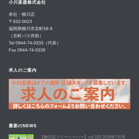
小川楽器株式会社
本社・柳川店
〒832-0023
福岡県柳川市京町58-9
（京町バス停前）
Tel 0944-74-0333（代表）
Fax 0944-74-0338
求人のご案内
最新のNEWS
【柳川店フリーペーパー】vol.103 2026年7月号