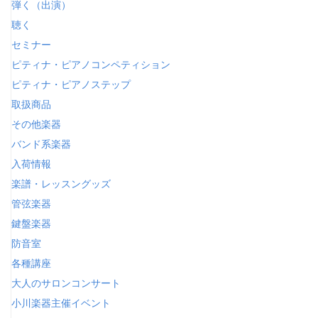
弾く（出演）
聴く
セミナー
ピティナ・ピアノコンペティション
ピティナ・ピアノステップ
取扱商品
その他楽器
バンド系楽器
入荷情報
楽譜・レッスングッズ
管弦楽器
鍵盤楽器
防音室
各種講座
大人のサロンコンサート
小川楽器主催イベント