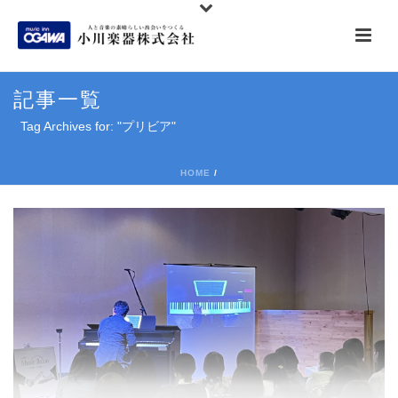
記事一覧
Tag Archives for: "プリビア"
HOME
/