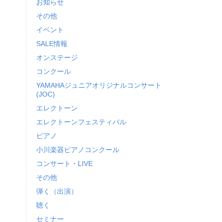
お知らせ
ゴ
その他
リ
イベント
ー
SALE情報
オンステージ
コンクール
YAMAHAジュニアオリジナルコンサート
(JOC)
エレクトーン
エレクトーンフェスティバル
ピアノ
小川楽器ピアノコンクール
コンサート・LIVE
その他
弾く（出演）
聴く
セミナー