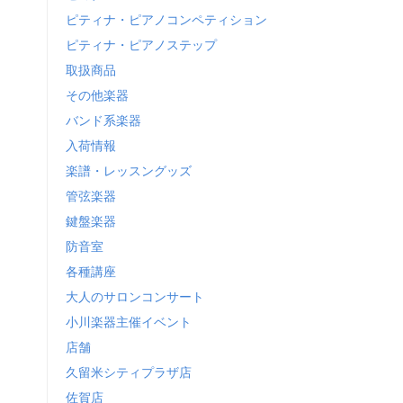
ピティナ・ピアノコンペティション
ピティナ・ピアノステップ
取扱商品
その他楽器
バンド系楽器
入荷情報
楽譜・レッスングッズ
管弦楽器
鍵盤楽器
防音室
各種講座
大人のサロンコンサート
小川楽器主催イベント
店舗
久留米シティプラザ店
佐賀店