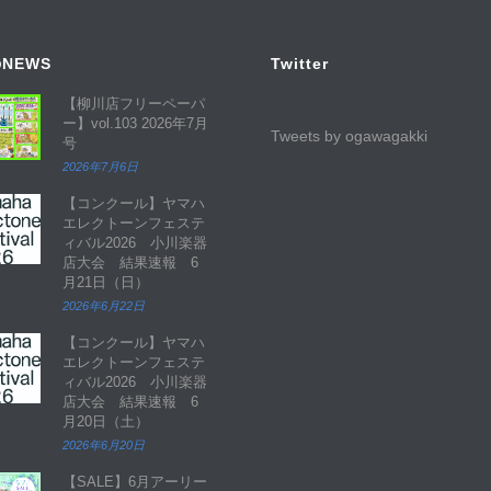
NEWS
Twitter
【柳川店フリーペーパ
ー】vol.103 2026年7月
Tweets by ogawagakki
号
2026年7月6日
【コンクール】ヤマハ
エレクトーンフェステ
ィバル2026 小川楽器
店大会 結果速報 6
月21日（日）
2026年6月22日
【コンクール】ヤマハ
エレクトーンフェステ
ィバル2026 小川楽器
店大会 結果速報 6
月20日（土）
2026年6月20日
【SALE】6月アーリー