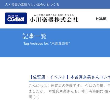
人と音楽の素晴らしい出会いをつくる
HOME
記事一覧
Tag Archives for: "木曽真奈美"
【佐賀店・イベント】木曽真奈美さんコン
こんにちは！佐賀店の佐藤です。 今回の台風、
ましたが、 木曽真奈美さんも、昨日奇跡的に 
明 […]