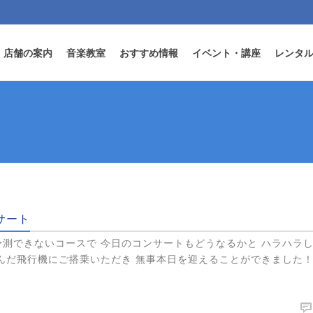
店舗の案内
音楽教室
おすすめ情報
イベント・講座
レンタ
サート
予測できないコースで 今日のコンサートもどうなるかと ハラハラ
飛んだ飛行機にご搭乗いただき 無事本日を迎えることができました