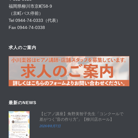
福岡県柳川市京町58-9
（京町バス停前）
Tel 0944-74-0333（代表）
Fax 0944-74-0338
求人のご案内
最新のNEWS
【ピアノ講座】角野美智子先生「コンクールで
差がつく”音の作り方”」【柳川店ホール】
2026年8月7日