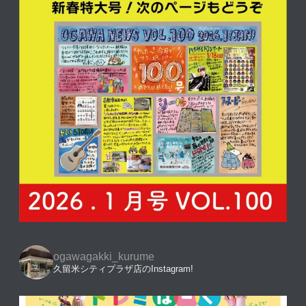
ogawagakki_kurume
久留米シティプラザ店のInstagram!