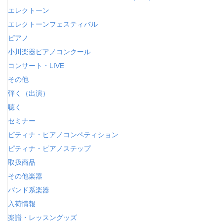
エレクトーン
エレクトーンフェスティバル
ピアノ
小川楽器ピアノコンクール
コンサート・LIVE
その他
弾く（出演）
聴く
セミナー
ピティナ・ピアノコンペティション
ピティナ・ピアノステップ
取扱商品
その他楽器
バンド系楽器
入荷情報
楽譜・レッスングッズ