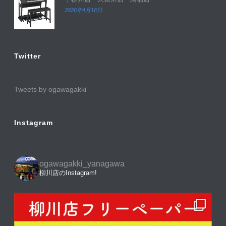
2026年4月16日
Twitter
Tweets by ogawagakki
Instagram
ogawagakki_yanagawa
柳川店のInstagram!