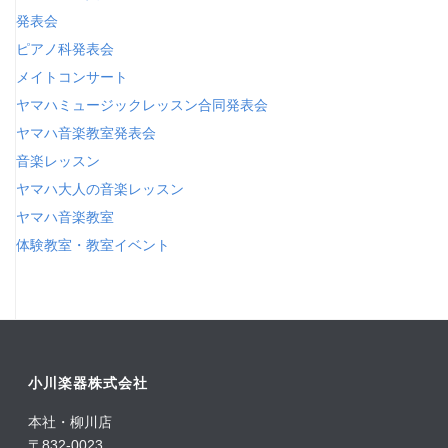
発表会
ピアノ科発表会
メイトコンサート
ヤマハミュージックレッスン合同発表会
ヤマハ音楽教室発表会
音楽レッスン
ヤマハ大人の音楽レッスン
ヤマハ音楽教室
体験教室・教室イベント
小川楽器株式会社
本社・柳川店
〒832-0023