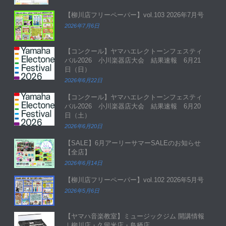
【柳川店フリーペーパー】vol.103 2026年7月号
2026年7月6日
【コンクール】ヤマハエレクトーンフェスティ
バル2026 小川楽器店大会 結果速報 6月21
日（日）
2026年6月22日
【コンクール】ヤマハエレクトーンフェスティ
バル2026 小川楽器店大会 結果速報 6月20
日（土）
2026年6月20日
【SALE】6月アーリーサマーSALEのお知らせ
【全店】
2026年6月14日
【柳川店フリーペーパー】vol.102 2026年5月号
2026年5月6日
【ヤマハ音楽教室】ミュージックジム 開講情報
｜柳川店・久留米店・鳥栖店