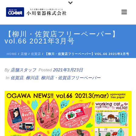
【柳川・佐賀店フリーペーパー】
vol.66 2021年3月号
HOME
/
店舗
/
佐賀店
/ 【柳川・佐賀店フリーペーパー】VOL.66 2021年3月号
By
店舗スタッフ
Posted
2021年3月23日
In
佐賀店
,
柳川店
,
柳川店・佐賀店フリーペーパー