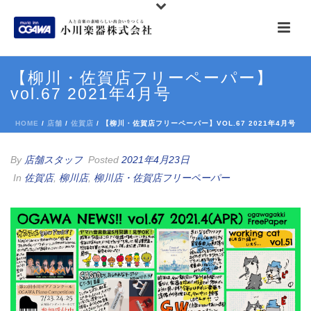
【柳川・佐賀店フリーペーパー】
vol.67 2021年4月号
HOME
/
店舗
/
佐賀店
/ 【柳川・佐賀店フリーペーパー】VOL.67 2021年4月号
By
店舗スタッフ
Posted
2021年4月23日
In
佐賀店
,
柳川店
,
柳川店・佐賀店フリーペーパー