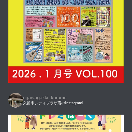
ogawagakki_kurume
久留米シティプラザ店のInstagram!