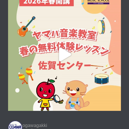
ogawagakki