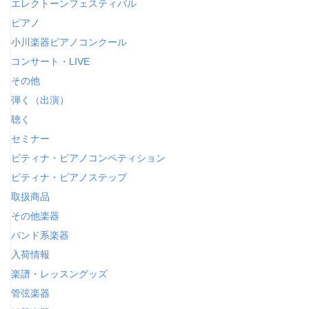
エレクトーンフェスティバル
ピアノ
小川楽器ピアノコンクール
コンサート・LIVE
その他
弾く（出演）
聴く
セミナー
ピティナ・ピアノコンペティション
ピティナ・ピアノステップ
取扱商品
その他楽器
バンド系楽器
入荷情報
楽譜・レッスングッズ
管弦楽器