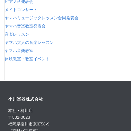
ピアノ科発表会
メイトコンサート
ヤマハミュージックレッスン合同発表会
ヤマハ音楽教室発表会
音楽レッスン
ヤマハ大人の音楽レッスン
ヤマハ音楽教室
体験教室・教室イベント
小川楽器株式会社
本社・柳川店
〒832-0023
福岡県柳川市京町58-9
（京町バス停前）