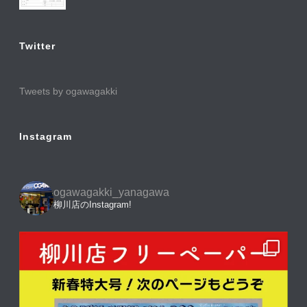
Twitter
Tweets by ogawagakki
Instagram
ogawagakki_yanagawa
柳川店のInstagram!