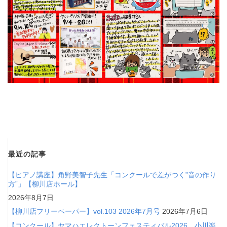
最近の記事
【ピアノ講座】角野美智子先生「コンクールで差がつく”音の作り
方”」【柳川店ホール】
2026年8月7日
【柳川店フリーペーパー】vol.103 2026年7月号
2026年7月6日
【コンクール】ヤマハエレクトーンフェスティバル2026 小川楽