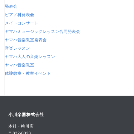
発表会
ピアノ科発表会
メイトコンサート
ヤマハミュージックレッスン合同発表会
ヤマハ音楽教室発表会
音楽レッスン
ヤマハ大人の音楽レッスン
ヤマハ音楽教室
体験教室・教室イベント
小川楽器株式会社
本社・柳川店
〒832-0023