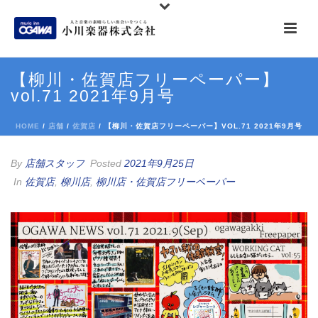
【柳川・佐賀店フリーペーパー】
vol.71 2021年9月号
HOME
/
店舗
/
佐賀店
/ 【柳川・佐賀店フリーペーパー】VOL.71 2021年9月号
By
店舗スタッフ
Posted
2021年9月25日
In
佐賀店
,
柳川店
,
柳川店・佐賀店フリーペーパー