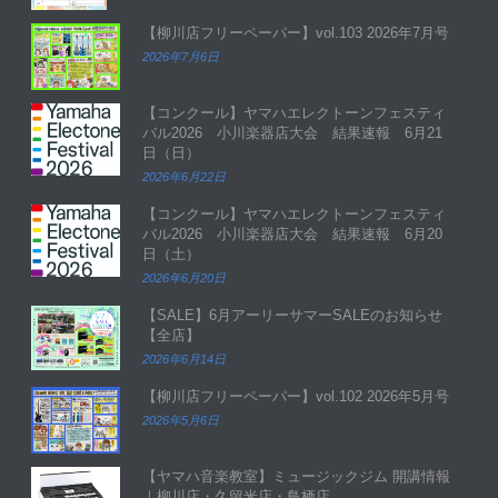
【柳川店フリーペーパー】vol.103 2026年7月号
2026年7月6日
【コンクール】ヤマハエレクトーンフェスティ
バル2026 小川楽器店大会 結果速報 6月21
日（日）
2026年6月22日
【コンクール】ヤマハエレクトーンフェスティ
バル2026 小川楽器店大会 結果速報 6月20
日（土）
2026年6月20日
【SALE】6月アーリーサマーSALEのお知らせ
【全店】
2026年6月14日
【柳川店フリーペーパー】vol.102 2026年5月号
2026年5月6日
【ヤマハ音楽教室】ミュージックジム 開講情報
｜柳川店・久留米店・鳥栖店