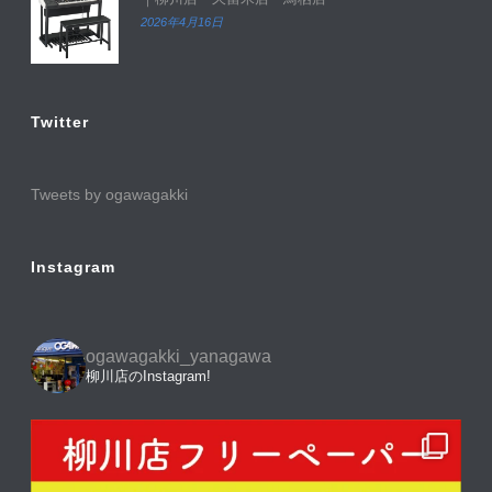
2026年4月16日
Twitter
Tweets by ogawagakki
Instagram
ogawagakki_yanagawa
柳川店のInstagram!