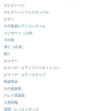
エレクトーン
エレクトーンフェスティバル
ピアノ
小川楽器ピアノコンクール
コンサート・LIVE
その他
弾く（出演）
聴く
セミナー
ピティナ・ピアノコンペティション
ピティナ・ピアノステップ
取扱商品
その他楽器
バンド系楽器
入荷情報
楽譜・レッスングッズ