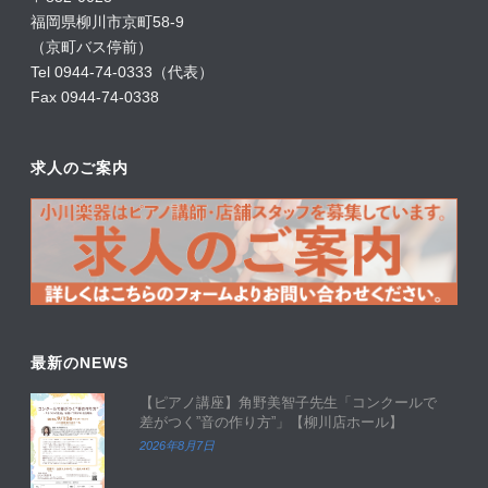
福岡県柳川市京町58-9
（京町バス停前）
Tel 0944-74-0333（代表）
Fax 0944-74-0338
求人のご案内
最新のNEWS
【ピアノ講座】角野美智子先生「コンクールで
差がつく”音の作り方”」【柳川店ホール】
2026年8月7日