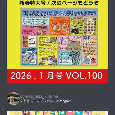
ogawagakki_kurume
久留米シティプラザ店のInstagram!