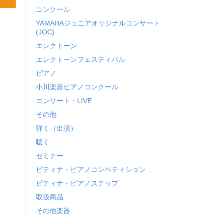
コンクール
YAMAHAジュニアオリジナルコンサート
(JOC)
エレクトーン
エレクトーンフェスティバル
ピアノ
小川楽器ピアノコンクール
コンサート・LIVE
その他
弾く（出演）
聴く
セミナー
ピティナ・ピアノコンペティション
ピティナ・ピアノステップ
取扱商品
その他楽器