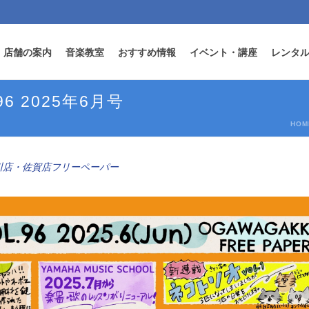
店舗の案内
音楽教室
おすすめ情報
イベント・講座
レンタ
6 2025年6月号
HOM
川店・佐賀店フリーペーパー