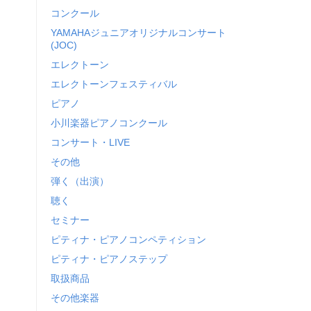
コンクール
YAMAHAジュニアオリジナルコンサート
(JOC)
エレクトーン
エレクトーンフェスティバル
ピアノ
小川楽器ピアノコンクール
コンサート・LIVE
その他
弾く（出演）
聴く
セミナー
ピティナ・ピアノコンペティション
ピティナ・ピアノステップ
取扱商品
その他楽器