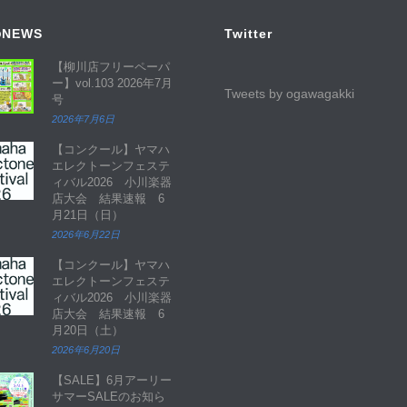
NEWS
Twitter
【柳川店フリーペーパ
ー】vol.103 2026年7月
Tweets by ogawagakki
号
2026年7月6日
【コンクール】ヤマハ
エレクトーンフェステ
ィバル2026 小川楽器
店大会 結果速報 6
月21日（日）
2026年6月22日
【コンクール】ヤマハ
エレクトーンフェステ
ィバル2026 小川楽器
店大会 結果速報 6
月20日（土）
2026年6月20日
【SALE】6月アーリー
サマーSALEのお知ら