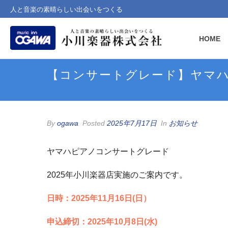
人と音楽の素晴らしい出会いをつくる
HOME
【コンサートグレード】ヤマ
By
ogawa
Posted
2025年7月17日
In
お知らせ
ヤマハピアノコンサートグレード
2025年小川楽器店実施のご案内です。
日時：2025年11月16日(日）
申込締切：2025年10月8日(水)