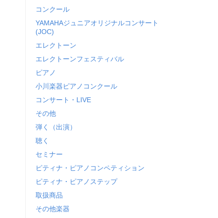
コンクール
YAMAHAジュニアオリジナルコンサート
(JOC)
エレクトーン
エレクトーンフェスティバル
ピアノ
小川楽器ピアノコンクール
コンサート・LIVE
その他
弾く（出演）
聴く
セミナー
ピティナ・ピアノコンペティション
ピティナ・ピアノステップ
取扱商品
その他楽器