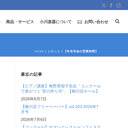
ル
商品・サービス
小川楽器について
お問い合わせ
HOME
/
お知らせ
/ 【年末年始の営業時間】
最近の記事
【ピアノ講座】角野美智子先生「コンクール
で差がつく”音の作り方”」【柳川店ホール】
2026年8月7日
【柳川店フリーペーパー】vol.103 2026年7
月号
2026年7月6日
【コンクール】ヤマハエレクトーンフェステ